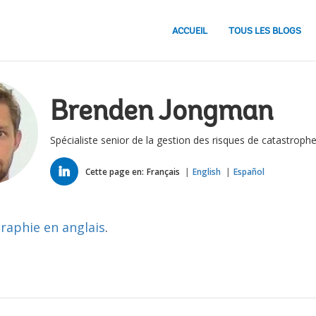
ACCUEIL
TOUS LES BLOGS
Brenden Jongman
Spécialiste senior de la gestion des risques de catastroph
LINKED
IN
Cette page en:
Français
English
Español
graphie en anglais
.