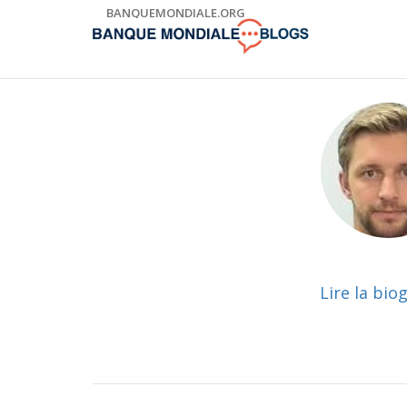
Skip
BANQUEMONDIALE.ORG
to
Main
Navigation
Lire la bio