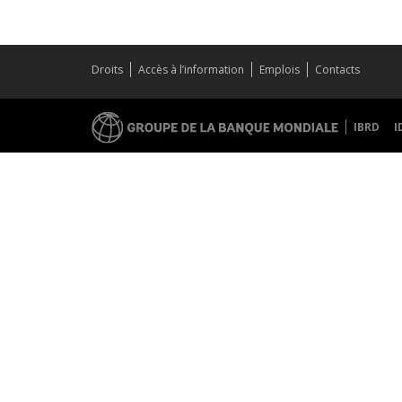
Droits
Accès à l’information
Emplois
Contacts
IBRD
I