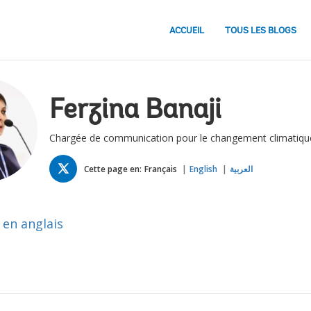
ACCUEIL
TOUS LES BLOGS
Ferzina Banaji
Chargée de communication pour le changement climatiqu
TWITTER
Cette page en:
Français
English
العربية
 en anglais