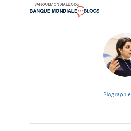
Skip
BANQUEMONDIALE.ORG
to
Main
Navigation
Biographie