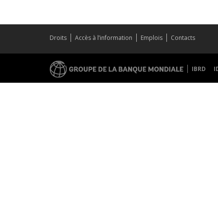
Droits
Accès à l’information
Emplois
Contacts
IBRD
I