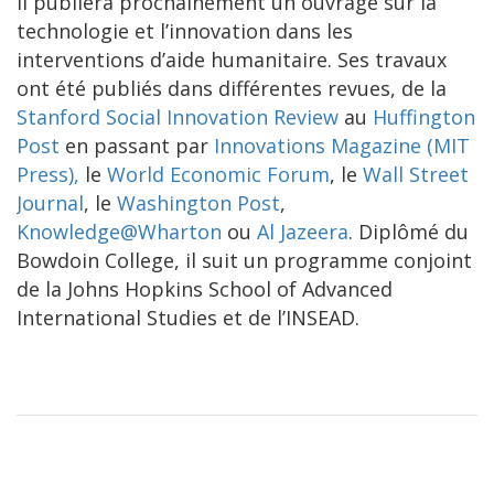
Il publiera prochainement un ouvrage sur la
technologie et l’innovation dans les
interventions d’aide humanitaire. Ses travaux
ont été publiés dans différentes revues, de la
Stanford Social Innovation Review
au
Huffington
Post
en passant par
Innovations Magazine (MIT
Press),
le
World Economic Forum
, le
Wall Street
Journal
, le
Washington Post
,
Knowledge@Wharton
ou
Al Jazeera
. Diplômé du
Bowdoin College, il suit un programme conjoint
de la Johns Hopkins School of Advanced
International Studies et de l’INSEAD.