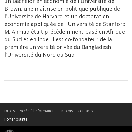
un Bachelor en économie de l'Université de
Brown, une maîtrise en politique publique de
l'Université de Harvard et un doctorat en
économie appliquée de l'Université de Stanford.
M. Ahmad était précédemment basé en Afrique
du Sud et en Inde. Il est co-fondateur de la
première université privée du Bangladesh :
l'Université du Nord du Sud.
Droits
Accès à l’information
Emplois
Contacts
Porter plainte