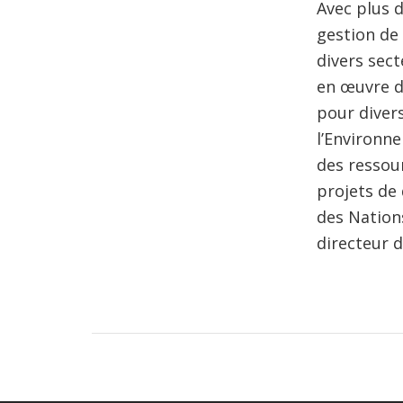
Avec plus d
gestion de 
divers sect
en œuvre de
pour diver
l’Environne
des ressou
projets de
des Nation
directeur 