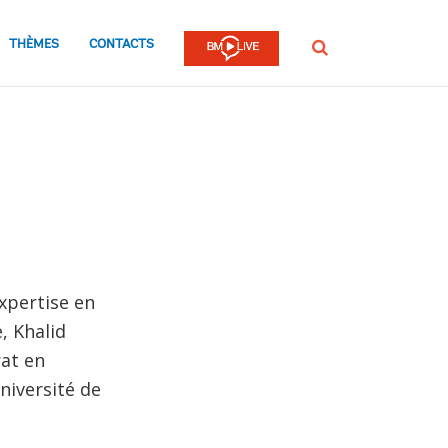
THÈMES
CONTACTS
Rechercher
xpertise en
, Khalid
rat en
niversité de