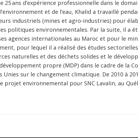
e 25 ans d’expérience professionnelle dans le domai
l’environnement et de l’eau, Khalid a travaillé penda
eurs industriels (mines et agro-industries) pour éla
s politiques environnementales. Par la suite, il a é
ses agences internationales au Maroc et pour le min
ment, pour lequel il a réalisé des études sectorielles
rces naturelles et des déchets solides et le dévelo
 développement propre (MDP) dans le cadre de la C
s Unies sur le changement climatique. De 2010 à 201
de projet environnemental pour SNC Lavalin, au Qué