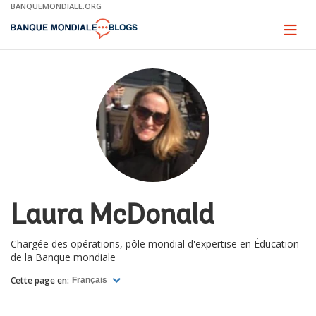
Skip
BANQUEMONDIALE.ORG
to
Main
Page
naviga
Navigation
Laura McDonald
Chargée des opérations, pôle mondial d'expertise en Éducation
de la Banque mondiale
Cette page en:
Français