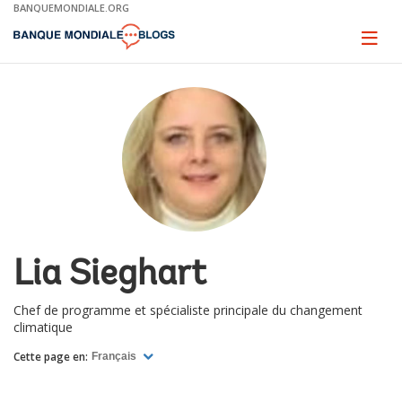
Skip
BANQUEMONDIALE.ORG
to
Main
Page
naviga
Navigation
Lia Sieghart
Chef de programme et spécialiste principale du changement
climatique
Cette page en:
Français