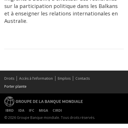
sur la participation politique dans les Balkans
et à enseigner les relations internationales en
Australie.
Droits
Accès à l’information
Emplois
Contacts
Porter plainte
IBRD
IDA
IFC
MIGA
CIRDI
© 2026 Groupe Banque mondiale. Tous droits réservés.