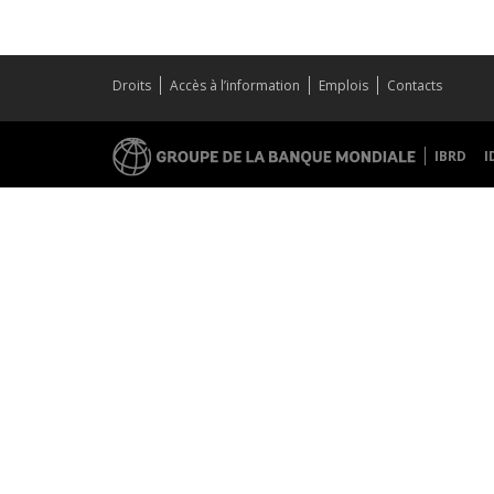
Droits
Accès à l’information
Emplois
Contacts
IBRD
I