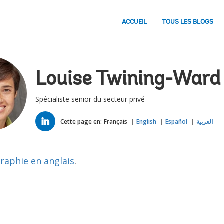
ACCUEIL
TOUS LES BLOGS
Louise Twining-Ward
Spécialiste senior du secteur privé
LINKED
IN
Cette page en:
Français
English
Español
العربية
graphie en anglais
.