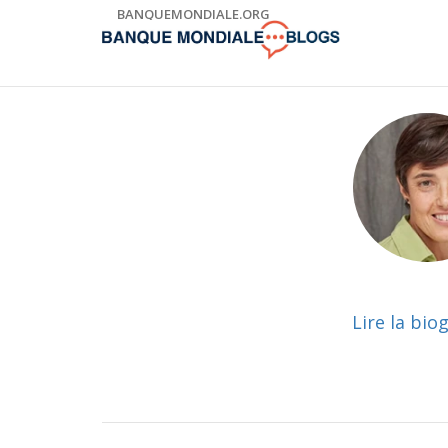
Skip
BANQUEMONDIALE.ORG
to
Main
Navigation
Lire la bio