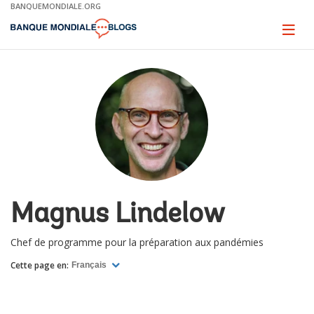
Skip
BANQUEMONDIALE.ORG
to
Main
Page
naviga
Navigation
Magnus Lindelow
Chef de programme pour la préparation aux pandémies
Cette page en:
Français