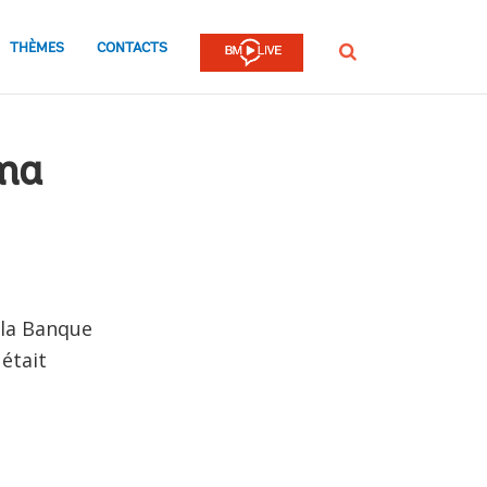
THÈMES
CONTACTS
Rechercher
ma
 la Banque
était