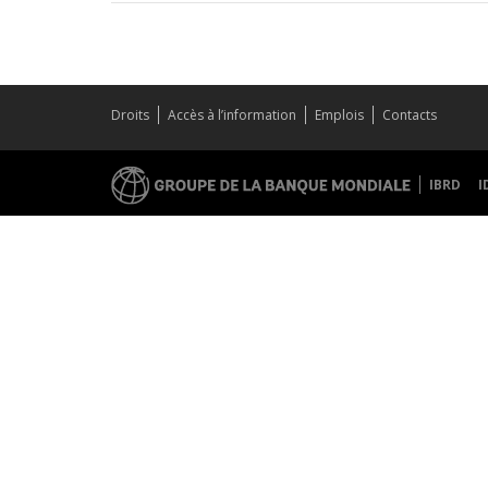
Droits
Accès à l’information
Emplois
Contacts
IBRD
I