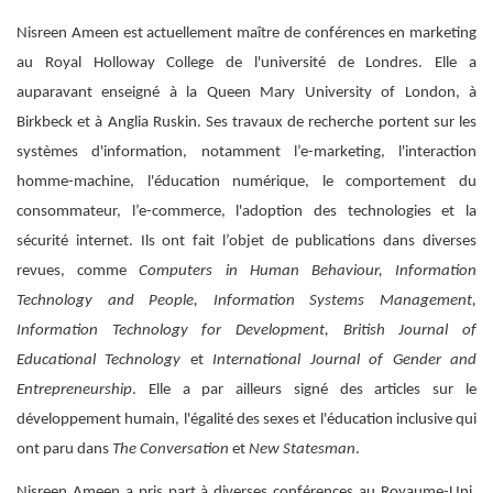
Nisreen Ameen est actuellement maître de conférences en marketing
au Royal Holloway College de l'université de Londres. Elle a
auparavant enseigné à la Queen Mary University of London, à
Birkbeck et à Anglia Ruskin. Ses travaux de recherche portent sur les
systèmes d'information, notamment l’e-marketing, l'interaction
homme-machine, l'éducation numérique, le comportement du
consommateur, l’e-commerce, l'adoption des technologies et la
sécurité internet. Ils ont fait l’objet de publications dans diverses
revues, comme
Computers in Human Behaviour, Information
Technology and People, Information Systems Management,
Information Technology for Development, British Journal of
Educational Technology
et
International Journal of Gender and
Entrepreneurship
. Elle a par ailleurs signé des articles sur le
développement humain, l'égalité des sexes et l'éducation inclusive qui
ont paru dans
The Conversation
et
New Statesman
.
Nisreen Ameen a pris part à diverses conférences au Royaume-Uni,