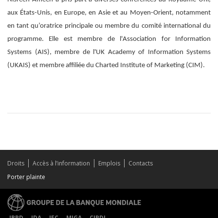
aux États-Unis, en Europe, en Asie et au Moyen-Orient, notamment
en tant qu’oratrice principale ou membre du comité international du
programme.
Elle est membre de l'Association for Information
Systems (AIS), membre de l'UK Academy of Information Systems
(UKAIS) et membre affiliée du Charted Institute of Marketing (CIM).
Droits
Accès à l’information
Emplois
Contacts
Porter plainte
IBRD
IDA
IFC
MIGA
CIRDI