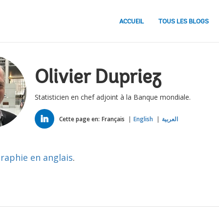
ACCUEIL
TOUS LES BLOGS
Olivier Dupriez
Statisticien en chef adjoint à la Banque mondiale.
LINKED
IN
Cette page en:
Français
English
العربية
graphie en anglais
.