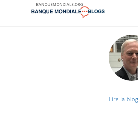
Skip
BANQUEMONDIALE.ORG
to
Main
Navigation
Lire la bio