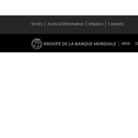
Droits
Accès à l’information
Emplois
Contacts
IBRD
I