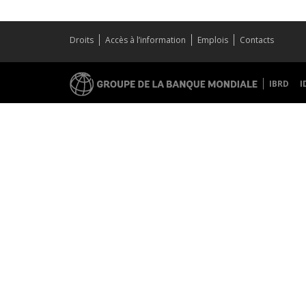
Droits
Accès à l’information
Emplois
Contacts
IBRD
I