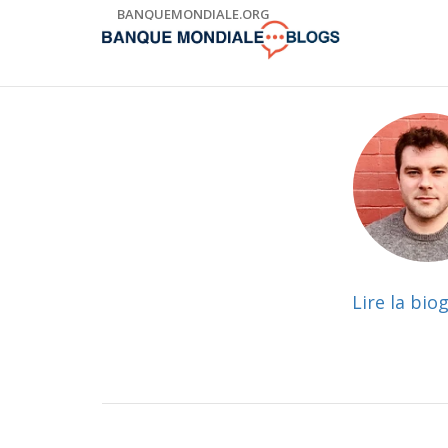
Skip
BANQUEMONDIALE.ORG
to
Main
Navigation
Lire la bio