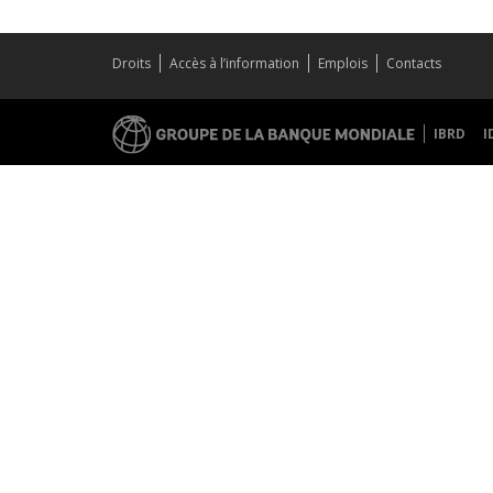
Droits
Accès à l’information
Emplois
Contacts
IBRD
I