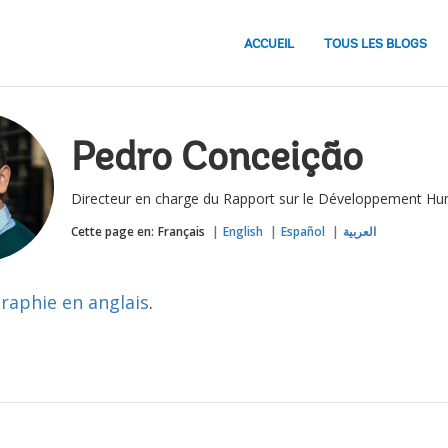
ACCUEIL
TOUS LES BLOGS
Pedro Conceição
Directeur en charge du Rapport sur le Développement 
Cette page en:
Français
English
Español
العربية
graphie en anglais
.