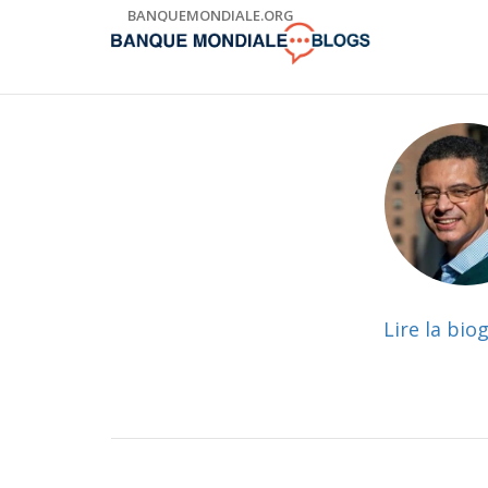
Skip
BANQUEMONDIALE.ORG
to
Main
Navigation
Lire la bio