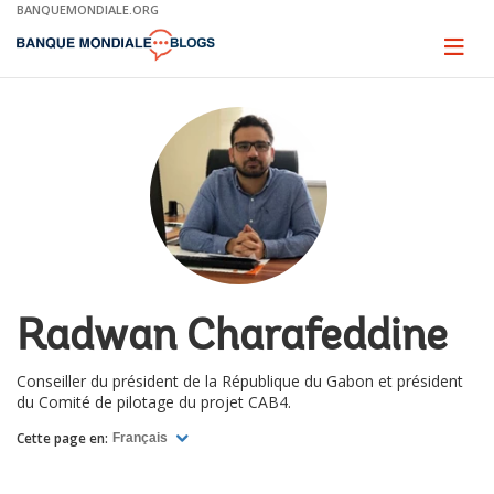
Skip
BANQUEMONDIALE.ORG
to
Main
Page
naviga
Navigation
Radwan Charafeddine
Conseiller du président de la République du Gabon et président
du Comité de pilotage du projet CAB4.
Cette page en:
Français