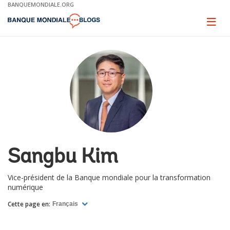
Skip
BANQUEMONDIALE.ORG
to
Main
Page
naviga
Navigation
Sangbu Kim
Vice-président de la Banque mondiale pour la transformation
numérique
Cette page en:
Français