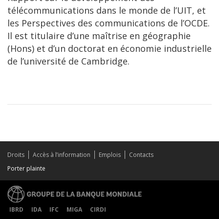
télécommunications dans le monde de l’UIT, et
les Perspectives des communications de l’OCDE.
Il est titulaire d’une maîtrise en géographie
(Hons) et d’un doctorat en économie industrielle
de l’université de Cambridge.
Droits
Accès à l’information
Emplois
Contacts
Porter plainte
IBRD
IDA
IFC
MIGA
CIRDI