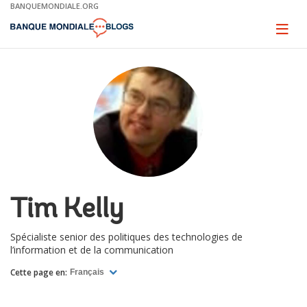
Skip
BANQUEMONDIALE.ORG
to
Main
Page
naviga
Navigation
Tim Kelly
Spécialiste senior des politiques des technologies de
l’information et de la communication
Cette page en:
Français