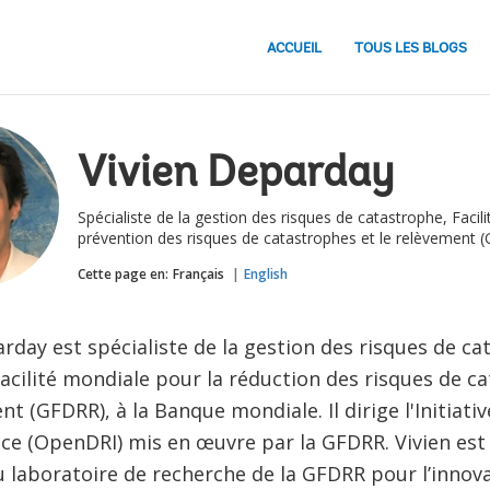
ACCUEIL
TOUS LES BLOGS
Vivien Deparday
Spécialiste de la gestion des risques de catastrophe, Facil
prévention des risques de catastrophes et le relèvement 
Cette page en:
Français
English
rday est spécialiste de la gestion des risques de c
Facilité mondiale pour la réduction des risques de c
nt (GFDRR), à la Banque mondiale. Il dirige l'Initiat
ence (OpenDRI) mis en œuvre par la GFDRR. Vivien es
laboratoire de recherche de la GFDRR pour l’innova