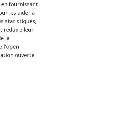
 en fournissant
ur les aider à
s statistiques,
t réduire leur
e la
e l'open
vation ouverte