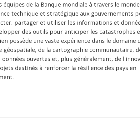
es équipes de la Banque mondiale à travers le monde
ance technique et stratégique aux gouvernements po
cter, partager et utiliser les informations et donnée
elopper des outils pour anticiper les catastrophes e
vien possède une vaste expérience dans le domaine d
e géospatiale, de la cartographie communautaire, d
s données ouvertes et, plus généralement, de l'inno
ojets destinés à renforcer la résilience des pays en
ment.