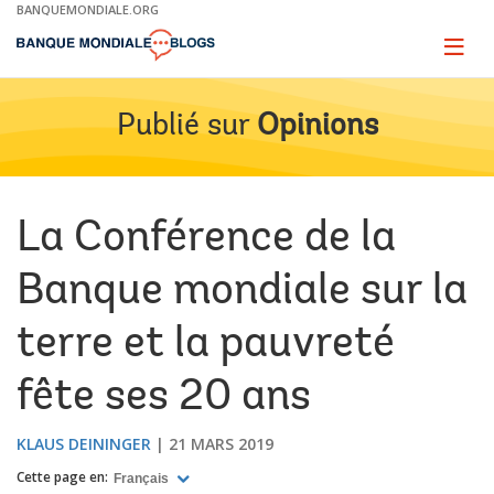
Skip
BANQUEMONDIALE.ORG
to
Main
Page
naviga
Navigation
Publié sur
Opinions
La Conférence de la
Banque mondiale sur la
terre et la pauvreté
fête ses 20 ans
KLAUS DEININGER
21 MARS 2019
Cette page en:
Français