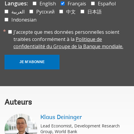
Langues:
English
Français
Español
العربية
Русский
中文
日本語
Indonesian
J’accepte que mes données personnelles soient
traitées conformément à la
Politique de
confidentialité du Groupe de la Banque mondiale.
JE M'ABONNE
Auteurs
Klaus Deininger
Lead Economist, Development Research
Group, World Bank