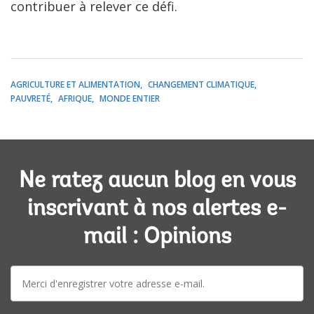
contribuer à relever ce défi.
AGRICULTURE ET ALIMENTATION
CHANGEMENT CLIMATIQUE
PAUVRETÉ
AFRIQUE
MONDE ENTIER
Ne ratez aucun blog en vous
inscrivant à nos alertes e-
mail : Opinions
E-
mail: