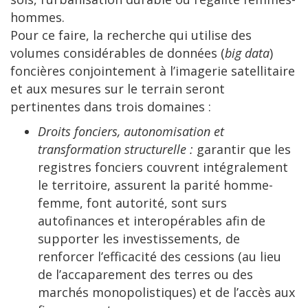
hommes.
Pour ce faire, la recherche qui utilise des
volumes considérables de données (
big data
)
foncières conjointement à l’imagerie satellitaire
et aux mesures sur le terrain seront
pertinentes dans trois domaines :
Droits fonciers, autonomisation et
transformation structurelle :
garantir que les
registres fonciers couvrent intégralement
le territoire, assurent la parité homme-
femme, font autorité, sont surs
autofinances et interopérables afin de
supporter les investissements, de
renforcer l’efficacité des cessions (au lieu
de l’accaparement des terres ou des
marchés monopolistiques) et de l’accès aux