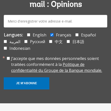
mail : Opinions
E-
mail:
Langues:
English
Français
Español
العربية
Русский
中文
日本語
Indonesian
J’accepte que mes données personnelles soient
traitées conformément à la
Politique de
confidentialité du Groupe de la Banque mondiale.
JE M'ABONNE