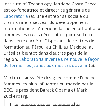
Institute of Technology, Mariana Costa Checa
est co-fondatrice et directrice générale de
Laboratoria
(a), une entreprise sociale qui
transforme le secteur du développement
informatique en Amérique latine en offrant aux
femmes les outils nécessaires pour se lancer
dans cette carrière. Disposant de centres de
formation au Pérou, au Chili, au Mexique, au
Brésil et bientôt dans d’autres pays de la
région,
Laboratoria invente une nouvelle façon
de former les jeunes aux métiers d’avenir
(a).
Mariana a aussi été désignée comme l’une des
femmes les plus influentes du monde par la
BBC, le président Barack Obama et Mark
Zuckerberg.