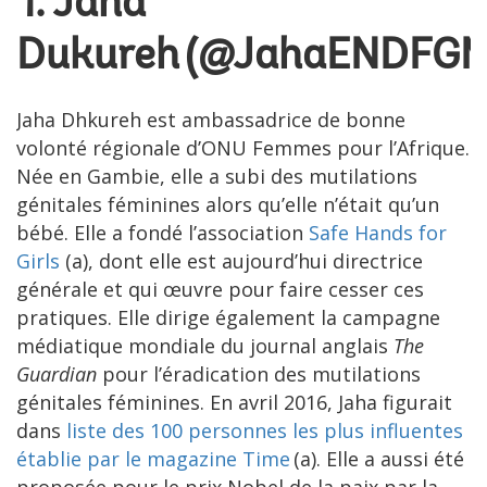
1. Jaha
Dukureh (
@JahaENDFG
Jaha Dhkureh est ambassadrice de bonne
volonté régionale d’ONU Femmes pour l’Afrique.
Née en Gambie, elle a subi des mutilations
génitales féminines alors qu’elle n’était qu’un
bébé. Elle a fondé l’association
Safe Hands for
Girls
(a), dont elle est aujourd’hui directrice
générale et qui œuvre pour faire cesser ces
pratiques. Elle dirige également la campagne
médiatique mondiale du journal anglais
The
Guardian
pour l’éradication des mutilations
génitales féminines. En avril 2016, Jaha figurait
dans
liste des 100 personnes les plus influentes
établie par le magazine Time
(a). Elle a aussi été
proposée pour le prix Nobel de la paix par la