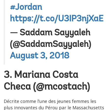
#Jordan
https://t.co/U3IP3njXaE
— Saddam Sayyaleh
(@SaddamSayyaleh)
August 3, 2018
3. Mariana Costa
Checa (
@mcostach
)
Décrite comme l’une des jeunes femmes les
plus innovantes du Pérou par le Massachusetts