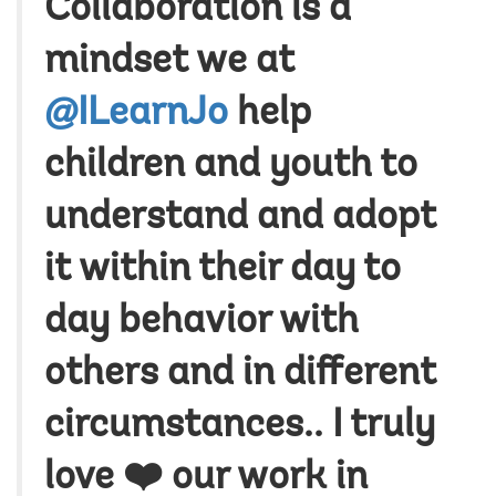
Collaboration is a
mindset we at
@ILearnJo
help
children and youth to
understand and adopt
it within their day to
day behavior with
others and in different
circumstances.. I truly
love ❤️ our work in