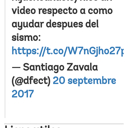
video respecto a como
ayudar despues del
sismo:
https://t.co/W7nGjho27p
— Santiago Zavala
(@dfect)
20 septembre
2017