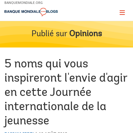
Skip
BANQUEMONDIALE.ORG
to
Main
Page
naviga
Navigation
Publié sur
Opinions
5 noms qui vous
inspireront l'envie d'agir
en cette Journée
internationale de la
jeunesse