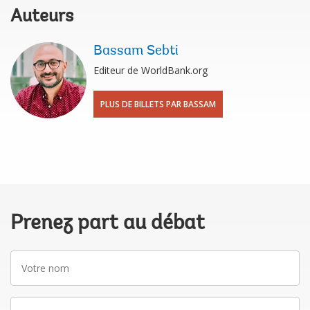
Auteurs
Bassam Sebti
Editeur de WorldBank.org
PLUS DE BILLETS PAR BASSAM
Prenez part au débat
Votre
nom
Adresse