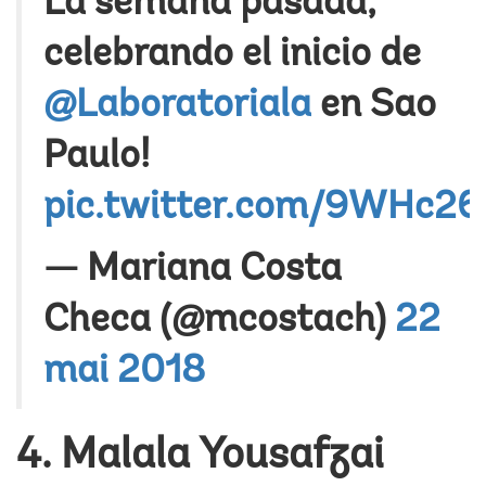
La semana pasada,
celebrando el inicio de
@Laboratoriala
en Sao
Paulo!
pic.twitter.com/9WHc2
— Mariana Costa
Checa (@mcostach)
22
mai 2018
4. Malala Yousafzai