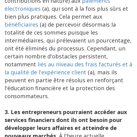
contributions en nature) aux
paiements
électroniques
(a), qui sont à la fois plus sûrs et
bien plus pratiques. Cela permet aux
bénéficiaires
(a) de percevoir désormais la
totalité de ces sommes puisque les
intermédiaires, qui prélevaient un pourcentage,
ont été éliminés du processus. Cependant, un
certain nombre d'obstacles persistent,
notamment
liés au niveau des frais facturés et à
la qualité de l'expérience client
(a), mais ils
peuvent en partie être résolus en renforçant
l'éducation financière et la protection des
consommateurs.
3. Les entrepreneurs pourraient accéder aux
services financiers dont ils ont besoin pour
développer leurs affaires et atteindre de
nouveaux marchés.
À l'heure actuelle,