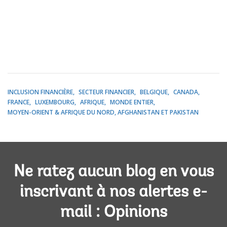
INCLUSION FINANCIÈRE
SECTEUR FINANCIER
BELGIQUE
CANADA
FRANCE
LUXEMBOURG
AFRIQUE
MONDE ENTIER
MOYEN-ORIENT & AFRIQUE DU NORD, AFGHANISTAN ET PAKISTAN
Ne ratez aucun blog en vous
inscrivant à nos alertes e-
mail : Opinions