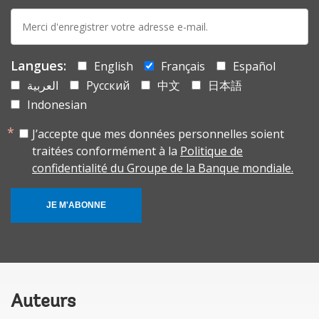
E-
mail:
Langues:
English
Français
Español
العربية
Русский
中文
日本語
Indonesian
J’accepte que mes données personnelles soient
traitées conformément à la
Politique de
confidentialité du Groupe de la Banque mondiale.
JE M'ABONNE
Auteurs