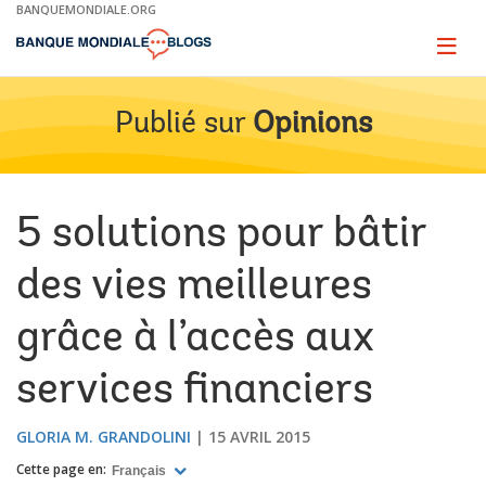
Skip
BANQUEMONDIALE.ORG
to
Main
Page
naviga
Navigation
Publié sur
Opinions
5 solutions pour bâtir
des vies meilleures
grâce à l’accès aux
services financiers
GLORIA M. GRANDOLINI
15 AVRIL 2015
Cette page en:
Français