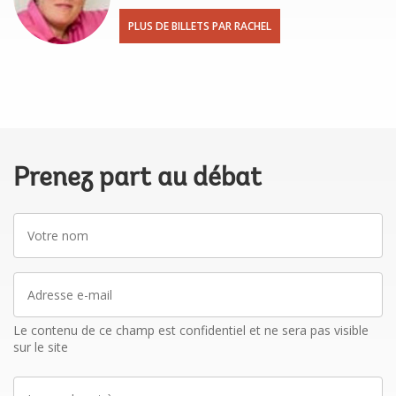
PLUS DE BILLETS PAR RACHEL
Prenez part au débat
Votre
nom
Adresse
e-
mail
Le contenu de ce champ est confidentiel et ne sera pas visible
sur le site
La