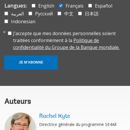
Langues:
English
Français
Español
العربية
Русский
中文
日本語
Indonesian
J’accepte que mes données personnelles soient
traitées conformément à la
Politique de
confidentialité du Groupe de la Banque mondiale.
JE M'ABONNE
Auteurs
Rachel Kyte
Directrice générale du programme SE4All