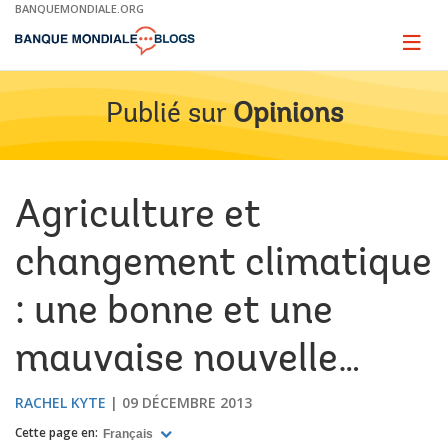
Skip
BANQUEMONDIALE.ORG
to
Main
Page
naviga
Navigation
Publié sur
Opinions
Agriculture et
changement climatique
: une bonne et une
mauvaise nouvelle…
RACHEL KYTE
09 DÉCEMBRE 2013
Cette page en:
Français