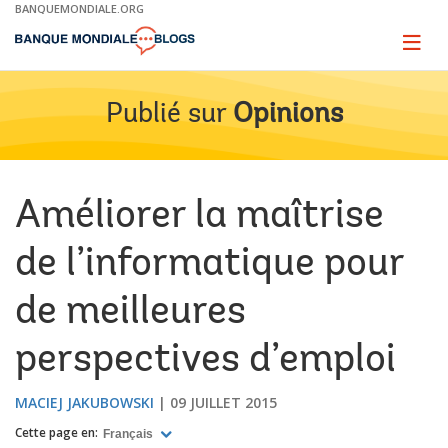
Skip
BANQUEMONDIALE.ORG
to
Main
Page
naviga
Navigation
Publié sur
Opinions
Améliorer la maîtrise
de l’informatique pour
de meilleures
perspectives d’emploi
MACIEJ JAKUBOWSKI
09 JUILLET 2015
Cette page en:
Français