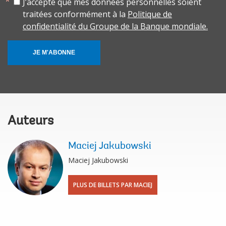
J’accepte que mes données personnelles soient
traitées conformément à la
Politique de
confidentialité du Groupe de la Banque mondiale.
JE M'ABONNE
Auteurs
Maciej Jakubowski
Maciej Jakubowski
PLUS DE BILLETS PAR MACIEJ