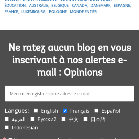
ÉDUCATION
AUSTRALIE
BELGIQUE
CANADA
DANEMARK
ESPAGNE
FRANCE
LUXEMBOURG
POLOGNE
MONDE ENTIER
Ne ratez aucun blog en vous
inscrivant à nos alertes e-
mail : Opinions
E-
mail:
Langues:
English
Français
Español
العربية
Русский
中文
日本語
Indonesian