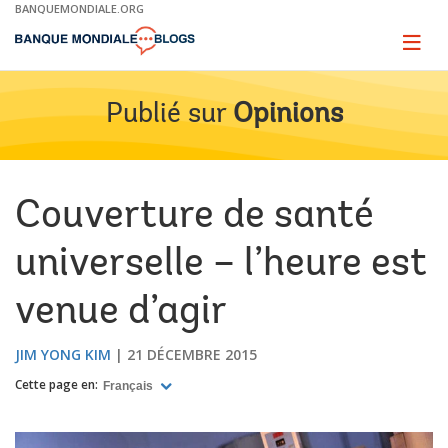
Skip
BANQUEMONDIALE.ORG
to
Main
Page
naviga
Navigation
Publié sur
Opinions
Couverture de santé
universelle – l’heure est
venue d’agir
JIM YONG KIM
21 DÉCEMBRE 2015
Cette page en:
Français