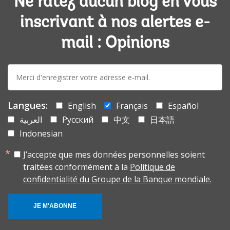
Ne ratez aucun blog en vous
inscrivant à nos alertes e-
mail : Opinions
E-
mail:
Langues:
English
Français
Español
العربية
Русский
中文
日本語
Indonesian
J’accepte que mes données personnelles soient
traitées conformément à la
Politique de
confidentialité du Groupe de la Banque mondiale.
JE M'ABONNE