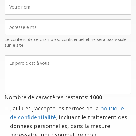
Votre
nom
Adresse
e-
mail
Le contenu de ce champ est confidentiel et ne sera pas visible
sur le site
La
parole
est
à
vous
Nombre de caractères restants:
1000
J'ai lu et j'accepte les termes de la
politique
de confidentialité
, incluant le traitement des
données personnelles, dans la mesure
nécessaire, pour soumettre mon