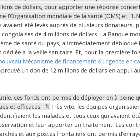
lions de dollars, pour apporter une réponse concer
e l’Organisation mondiale de la santé (OMS) et l’U
s avaient été levés auprès de plusieurs donateurs, 
és congolaises de 4 millions de dollars. La Banque mo
tème de santé du pays, a immédiatement débloqué l
 dédiée à la veille sanitaire. Et, pour la première foi
n nouveau Mécanisme de financement d’urgence en ca
prouvé un don de 12 millions de dollars en appui a
tile, ces fonds ont permis de déployer en à peine 
es et efficaces.
Très vite, les équipes organisaie
dentifiaient les malades et tous ceux qui avaient ét
bservation et leur apporter un traitement. Les contr
archés et aux postes frontaliers ont permis d’enray