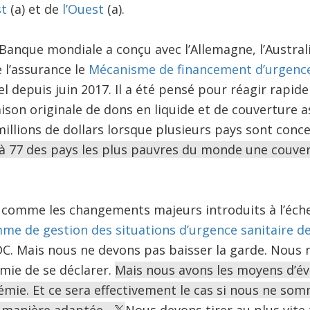
st
(a) et de
l’Ouest
(a).
 Banque mondiale a conçu avec l’Allemagne, l’Australi
 l’assurance le
Mécanisme de financement d’urgenc
el depuis juin 2017. Il a été pensé pour réagir rapi
son originale de dons en liquide et de couverture a
illions de dollars lorsque plusieurs pays sont conc
e à 77 des pays les plus pauvres du monde une couve
 comme les changements majeurs introduits à l’éche
e de gestion des situations d’urgence sanitaire d
DC. Mais nous ne devons pas baisser la garde. Nous
ie de se déclarer.
Mais nous avons les moyens d’évi
ie. Et ce sera effectivement le cas si nous ne som