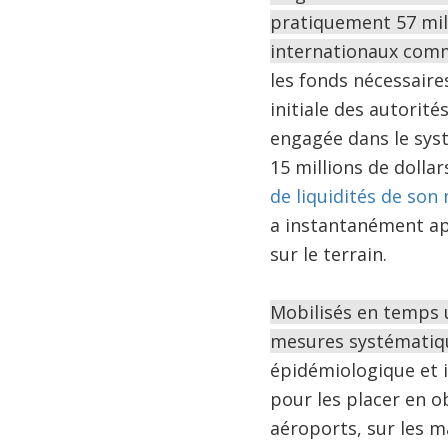
pratiquement 57 mil
internationaux comm
les fonds nécessaire
initiale des autorit
engagée dans le sys
15 millions de dollars
de liquidités de so
a instantanément ap
sur le terrain.
Mobilisés en temps u
mesures systématiqu
épidémiologique et i
pour les placer en o
aéroports, sur les m