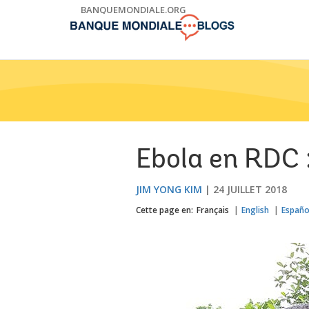
Skip
BANQUEMONDIALE.ORG
to
Main
Navigation
Ebola en RDC :
JIM YONG KIM
24 JUILLET 2018
Cette page en:
Français
English
Españo