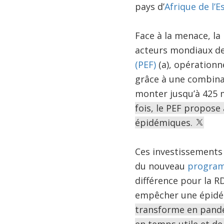
pays d’
Afrique de l’E
Face à la menace, la
acteurs mondiaux de
(PEF)
(a), opérationn
grâce à une combinai
monter jusqu’à 425 m
fois, le PEF propos
épidémiques.
Ces investissements
du nouveau
programm
différence pour la R
empêcher une épidém
transforme en pandém