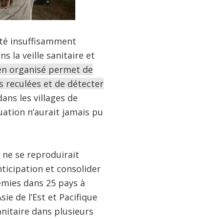
été insuffisamment
 la veille sanitaire et
en organisé permet de
 reculées et de détecter
dans les villages de
uation n’aurait jamais pu
 ne se reproduirait
nticipation et consolider
émies dans 25 pays à
ie de l’Est et Pacifique
nitaire dans plusieurs