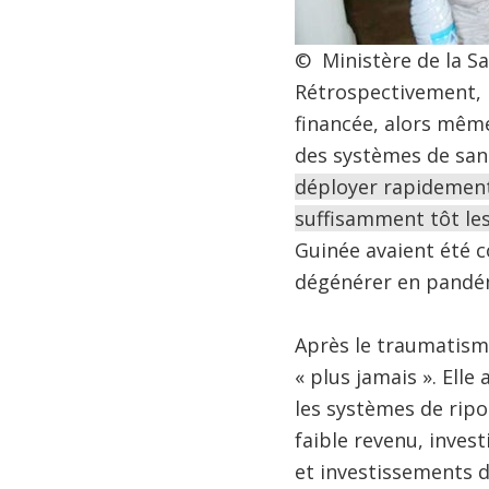
© Ministère de la S
Rétrospectivement, l
financée, alors même
des systèmes de sant
déployer rapidement 
suffisamment tôt le
Guinée avaient été c
dégénérer en pandé
Après le traumatisme
« plus jamais ». Elle
les systèmes de ripo
faible revenu, invest
et investissements d