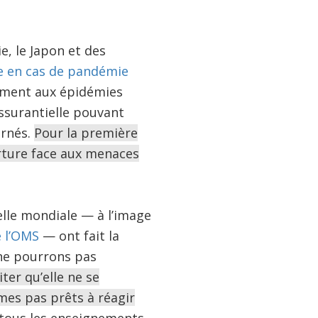
e, le Japon et des
e en cas de pandémie
dement aux épidémies
ssurantielle pouvant
ernés.
Pour la première
rture face aux menaces
lle mondiale — à l’image
e l’OMS
— ont fait la
 ne pourrons pas
ter qu’elle ne se
mes pas prêts à réagir