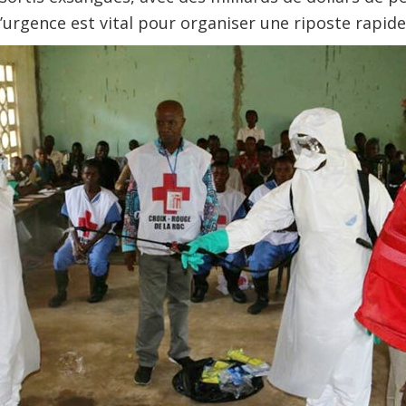
d’urgence est vital pour organiser une riposte rapide