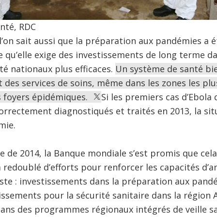
anté, RDC
’on sait aussi que la préparation aux pandémies a 
 qu’elle exige des investissements de long terme dans
é nationaux plus efficaces.
Un système de santé bi
des services de soins, même dans les zones les plus
s foyers épidémiques.
Si les premiers cas d’Ebola 
orrectement diagnostiqués et traités en 2013, la sit
mie.
 de 2014, la Banque mondiale s’est promis que cela
 a redoublé d’efforts pour renforcer les capacités d’a
ste : investissements dans la préparation aux pand
issements pour la sécurité sanitaire dans la région As
ans des programmes régionaux intégrés de veille sa