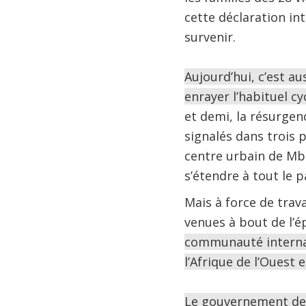
cette déclaration int
survenir.
Aujourd’hui, c’est a
enrayer l’habituel c
et demi, la résurgen
signalés dans trois 
centre urbain de Mba
s’étendre à tout le pa
Mais à force de trav
venues à bout de l’é
communauté internat
l’Afrique de l’Ouest 
Le gouvernement de R