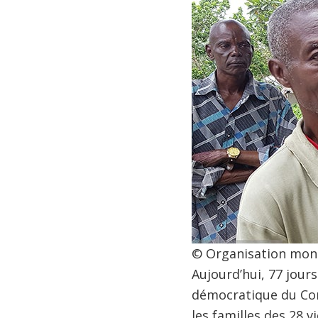
© Organisation mond
Aujourd’hui, 77 jour
démocratique du Co
les familles des 28 v