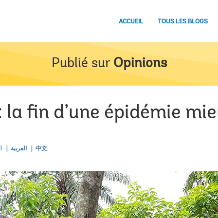
ACCUEIL
TOUS LES BLOGS
Publié sur
Opinions
 la fin d’une épidémie mi
l
العربية
中文