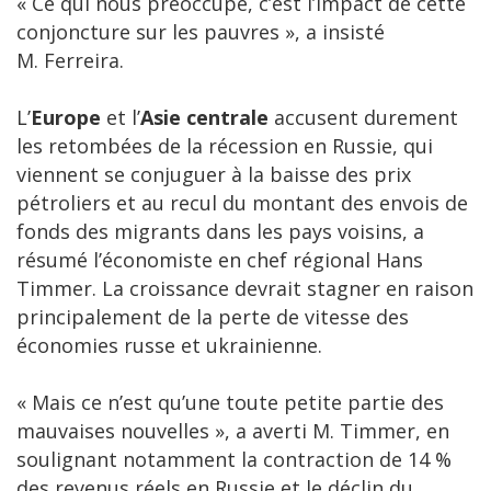
« Ce qui nous préoccupe, c’est l’impact de cette
conjoncture sur les pauvres », a insisté
M. Ferreira.
L’
Europe
et l’
Asie centrale
accusent durement
les retombées de la récession en Russie, qui
viennent se conjuguer à la baisse des prix
pétroliers et au recul du montant des envois de
fonds des migrants dans les pays voisins, a
résumé l’économiste en chef régional Hans
Timmer. La croissance devrait stagner en raison
principalement de la perte de vitesse des
économies russe et ukrainienne.
« Mais ce n’est qu’une toute petite partie des
mauvaises nouvelles », a averti M. Timmer, en
soulignant notamment la contraction de 14 %
des revenus réels en Russie et le déclin du