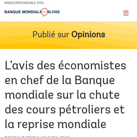
Skip
BANQUEMONDIALE.ORG
to
Main
Page
naviga
Navigation
Publié sur
Opinions
L’avis des économistes
en chef de la Banque
mondiale sur la chute
des cours pétroliers et
la reprise mondiale