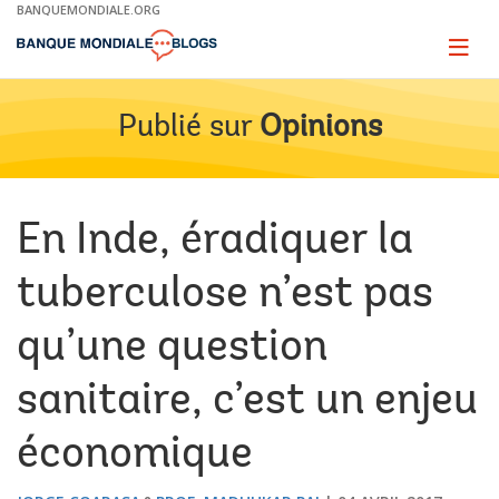
Skip
BANQUEMONDIALE.ORG
to
Main
Page
naviga
Navigation
Publié sur
Opinions
En Inde, éradiquer la
tuberculose n’est pas
qu’une question
sanitaire, c’est un enjeu
économique