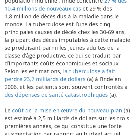
population indienne : l’Inde concentre
27 % des
10,4 millions de nouveaux cas
et 29 % des
1,8 million de décès dus à la maladie dans le
monde. La tuberculose est l’une des cinq
principales causes de décès chez les 30-69 ans,
la plupart des décès imputables à cette maladie
se produisant parmi les jeunes adultes de la
classe d’âge productive, ce qui se traduit par
d’importants coûts économiques et sociaux.
Selon les estimations,
la tuberculose a fait
perdre 23,7 milliards de dollars
(a) à l’Inde en
2006, et les patients sont souvent confrontés à
des dépenses de santé catastrophiques
(a).
Le
coût de la mise en œuvre du nouveau plan
(a)
est estimé à 2,5 milliards de dollars sur les trois
premières années, ce qui constitue une forte
augmentation par rapport au budget actuel.