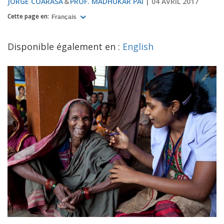
JORGE COARASA
PROF. MADHUKAR PAI
04 AVRIL 2017
Cette page en:
Français
Disponible également en :
English