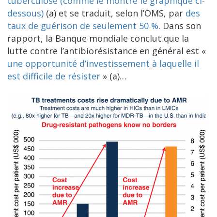
tuberculose (comme le montre le graphique ci-
dessous)
(a) et se traduit, selon l’OMS, par
des
taux de guérison de seulement 50 %
. Dans son
rapport, la Banque mondiale conclut que la
lutte contre l’antibiorésistance en général est «
une opportunité d’investissement à laquelle il
est difficile de résister
» (a)…