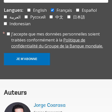
Langues:
English
Français
Español
العربية
Русский
中文
日本語
Indonesian
J’accepte que mes données personnelles soient
traitées conformément à la
Politique de
confidentialité du Groupe de la Banque mondiale.
JE M'ABONNE
Auteurs
Jorge Coarasa