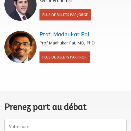
Senior Economist
PLUS DE BILLETS PAR JORGE
Prof. Madhukar Pai
Prof Madhukar Pai, MD, PhD
PLUS DE BILLETS PAR PROF.
Prenez part au débat
Votre
nom