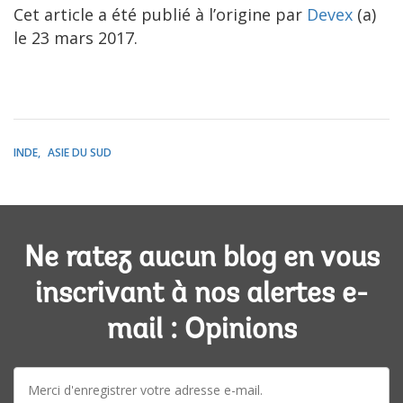
Cet article a été publié à l’origine par
Devex
(a)
le 23 mars 2017.
INDE
ASIE DU SUD
Ne ratez aucun blog en vous
inscrivant à nos alertes e-
mail : Opinions
E-
mail: