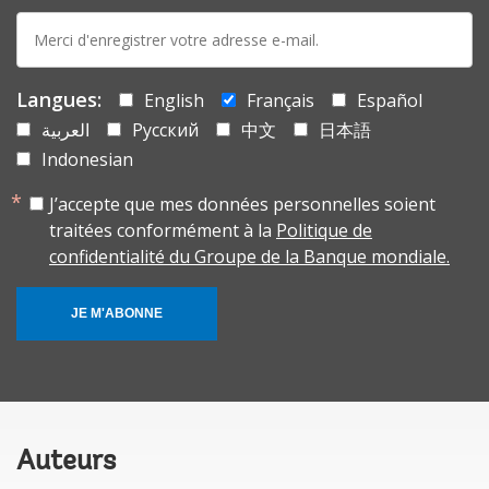
E-
mail:
Langues:
English
Français
Español
العربية
Русский
中文
日本語
Indonesian
J’accepte que mes données personnelles soient
traitées conformément à la
Politique de
confidentialité du Groupe de la Banque mondiale.
JE M'ABONNE
Auteurs