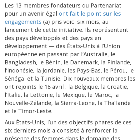
Les 13 membres fondateurs du Partenariat
pour un avenir égal
ont fait le point sur les
engagements
(a) pris voici six mois, au
lancement de cette initiative. Ils représentent
des pays développés et des pays en
développement — des États-Unis à l’Union
européenne en passant par l’Australie, le
Bangladesh, le Bénin, le Danemark, la Finlande,
l’Indonésie, la Jordanie, les Pays-Bas, le Pérou, le
Sénégal et la Tunisie. Dix nouveaux membres les
ont rejoints le 18 avril : la Belgique, la Croatie,
l’Italie, la Lettonie, le Mexique, le Maroc, la
Nouvelle-Zélande, la Sierra-Leone, la Thaïlande
et le Timor-Leste.
Aux États-Unis, l’un des objectifs phares de ces
six derniers mois a consisté à renforcer la
présence des femmes dans le domaine des