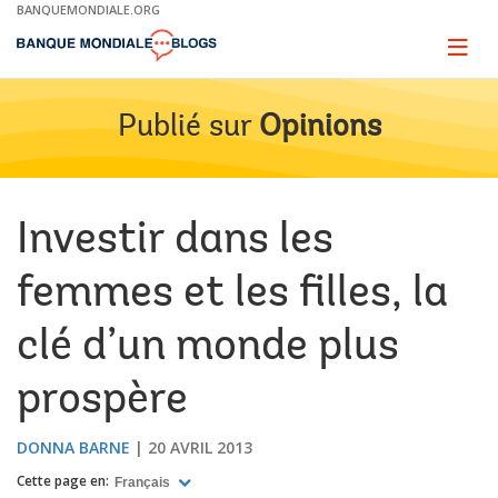
Skip
BANQUEMONDIALE.ORG
to
Main
Page
naviga
Navigation
Publié sur
Opinions
Investir dans les
femmes et les filles, la
clé d’un monde plus
prospère
DONNA BARNE
20 AVRIL 2013
Cette page en:
Français