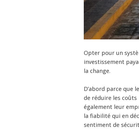
Opter pour un systè
investissement payan
la change.
D’abord parce que l
de réduire les coûts 
également leur empre
la fiabilité qui en 
sentiment de sécurit