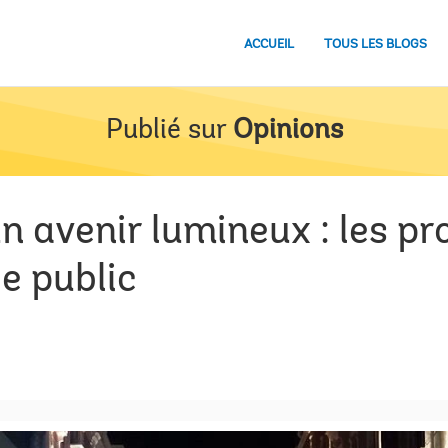
ACCUEIL
TOUS LES BLOGS
Publié sur
Opinions
un avenir lumineux : les pr
ge public