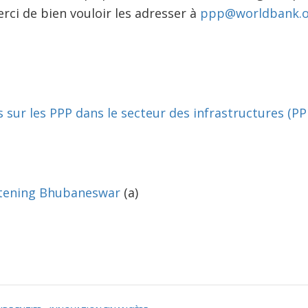
rci de bien vouloir les adresser à
ppp@worldbank.o
 sur les PPP dans le secteur des infrastructures (PP
htening Bhubaneswar
(a)