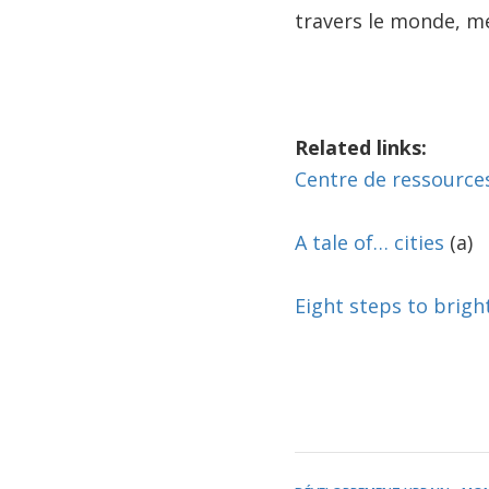
travers le monde, me
Related links:
Centre de ressources
A tale of… cities
(a)
Eight steps to brig