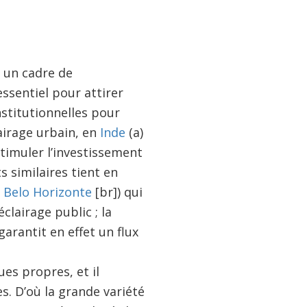
: un cadre de
essentiel pour attirer
nstitutionnelles pour
airage urbain, en
Inde
(a)
timuler l’investissement
s similaires tient en
Belo Horizonte
[br]) qui
lairage public ; la
 garantit en effet un flux
ues propres, et il
s. D’où la grande variété