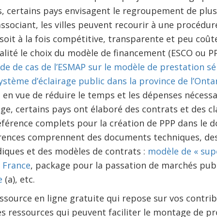
s, certains pays envisagent le regroupement de plus
ssociant, les villes peuvent recourir à une procédur
oit à la fois compétitive, transparente et peu coûte
lité le choix du modèle de financement (ESCO ou PP
de de cas de l’ESMAP sur le modèle de prestation sé
ystème d’éclairage public dans la province de l’Onta
: en vue de réduire le temps et les dépenses nécessa
age, certains pays ont élaboré des contrats et des c
éférence complets pour la création de PPP dans le d
érences comprennent des documents techniques, des 
iques et des modèles de contrats :
modèle de « sup
n
France
, package pour la passation de marchés pub
e
(a), etc.
ssource en ligne gratuite qui repose sur vos contrib
s ressources qui peuvent faciliter le montage de pro