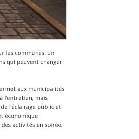
our les communes, un
ions qui peuvent changer
permet aux municipalités
à l’entretien, mais
e l’éclairage public et
 et économique :
des activités en soirée.