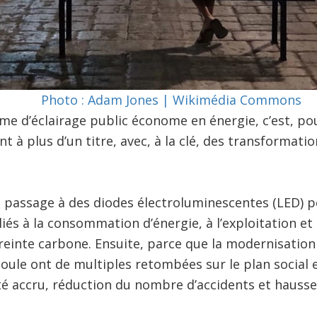
Photo : Adam Jones | Wikimédia Commons
me d’éclairage public économe en énergie, c’est, p
t à plus d’un titre, avec, à la clé, des transformat
e passage à des diodes électroluminescentes (LED) 
liés à la consommation d’énergie, à l’exploitation et 
inte carbone. Ensuite, parce que la modernisation d
découle ont de multiples retombées sur le plan social
é accru, réduction du nombre d’accidents et hausse 