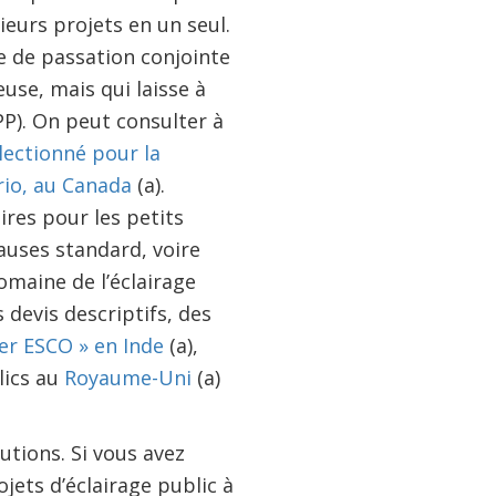
ieurs projets en un seul.
e de passation conjointe
use, mais qui laisse à
P). On peut consulter à
lectionné pour la
rio, au Canada
(a).
ires pour les petits
lauses standard, voire
omaine de l’éclairage
devis descriptifs, des
er ESCO » en Inde
(a),
lics au
Royaume-Uni
(a)
utions. Si vous avez
jets d’éclairage public à