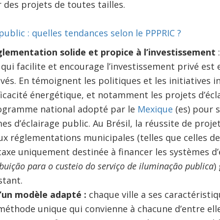
des projets de toutes tailles.
public : quelles tendances selon le PPPRIC ?
glementation solide et propice à l’investissement
ui facilite et encourage l’investissement privé est 
vés. En témoignent les politiques et les initiatives i
ficacité énergétique, et notamment les projets d’écl
rogramme national adopté par le
Mexique
(es) pour s
s d’éclairage public. Au Brésil, la réussite de projet
ux réglementations municipales (telles que celles de
axe uniquement destinée à financer les systèmes d’éc
buição para o custeio do serviço de iluminação publica
)
stant.
d’un modèle adapté :
chaque ville a ses caractéristiq
 méthode unique qui convienne à chacune d’entre elle