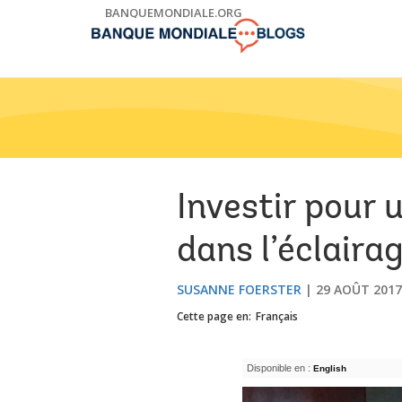
Skip
BANQUEMONDIALE.ORG
to
Main
Navigation
Investir pour 
dans l’éclaira
SUSANNE FOERSTER
29 AOÛT 2017
Cette page en:
Français
Disponible en :
English