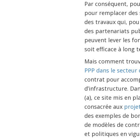
Par conséquent, pou
pour remplacer des sy
des travaux qui, pour
des partenariats publ
peuvent lever les fo
soit efficace à long
Mais comment trouve
PPP dans le secteur 
contrat pour accompa
d’infrastructure. Da
(a), ce site mis en 
consacrée aux
proje
des exemples de bon
de modèles de contra
et politiques en vig