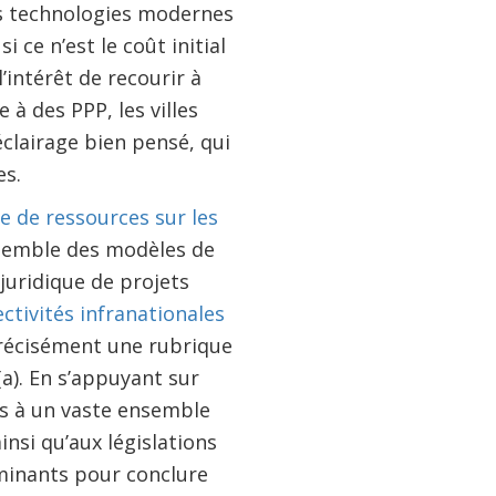
es technologies modernes
 ce n’est le coût initial
’intérêt de recourir à
 à des PPP, les villes
clairage bien pensé, qui
es.
e de ressources sur les
ssemble des modèles de
juridique de projets
ctivités infranationales
précisément une rubrique
a). En s’appuyant sur
s à un vaste ensemble
nsi qu’aux législations
rminants pour conclure