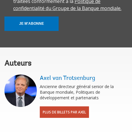
traitées conformément à la
Politique de
confidentialité du Groupe de la Banque mondiale.
JE M'ABONNE
Auteurs
Axel van Trotsenburg
Ancienne directeur général senior de la
Banque mondiale, Politiques de
développement et partenariats
PLUS DE BILLETS PAR AXEL