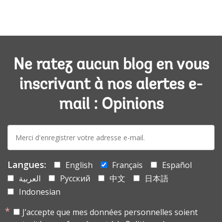
Ne ratez aucun blog en vous
inscrivant à nos alertes e-
mail : Opinions
E-
mail:
Langues:
English
Français
Español
العربية
Русский
中文
日本語
Indonesian
J’accepte que mes données personnelles soient