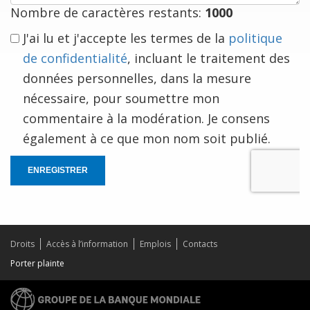
Nombre de caractères restants:
1000
J'ai lu et j'accepte les termes de la
politique
de confidentialité
, incluant le traitement des
données personnelles, dans la mesure
nécessaire, pour soumettre mon
commentaire à la modération. Je consens
également à ce que mon nom soit publié.
ENREGISTRER
Droits
Accès à l’information
Emplois
Contacts
Porter plainte