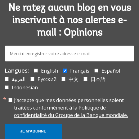
Ne ratez aucun blog en vous
inscrivant à nos alertes e-
mail : Opinions
E-
mail:
Langues:
English
Français
Español
العربية
Русский
中文
日本語
Indonesian
J’accepte que mes données personnelles soient
traitées conformément à la
Politique de
confidentialité du Groupe de la Banque mondiale.
JE M'ABONNE