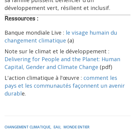
sa famille puissent bénéficier d'un
développement vert, résilient et inclusif.
Ressources :
Banque mondiale Live :
le visage humain du
changement climatique
(a)
Note sur le climat et le développement :
Delivering for People and the Planet: Human
Capital, Gender and Climate Change
(pdf)
L'action climatique à l'œuvre :
comment les
pays et les communautés façonnent un avenir
durabl
e.
CHANGEMENT CLIMATIQUE
EAU
MONDE ENTIER