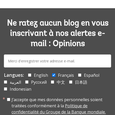
Ne ratez aucun blog en vous
inscrivant à nos alertes e-
mail : Opinions
E-
mail:
Langues:
English
Français
Español
العربية
Русский
中文
日本語
Indonesian
J’accepte que mes données personnelles soient
traitées conformément à la
Politique de
confidentialité du Groupe de la Banque mondiale.