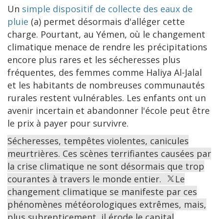
Un
simple dispositif de collecte des eaux de
pluie
(a) permet désormais d'alléger cette
charge. Pourtant, au Yémen, où le changement
climatique menace de rendre les précipitations
encore plus rares et les sécheresses plus
fréquentes, des femmes comme Haliya Al-Jalal
et les habitants de nombreuses communautés
rurales restent vulnérables. Les enfants ont un
avenir incertain et abandonner l'école peut être
le prix à payer pour survivre.
Sécheresses, tempêtes violentes, canicules
meurtrières. Ces scènes terrifiantes causées par
la crise climatique ne sont désormais que trop
courantes à travers le monde entier.
Le
changement climatique se manifeste par ces
phénomènes météorologiques extrêmes, mais,
plus subrepticement, il érode le capital