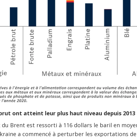
brut ont atteint leur plus haut niveau depuis 2013
x du Brent est ressorti à 116 dollars le baril en moy
kraine a commencé à perturber les exportations de 