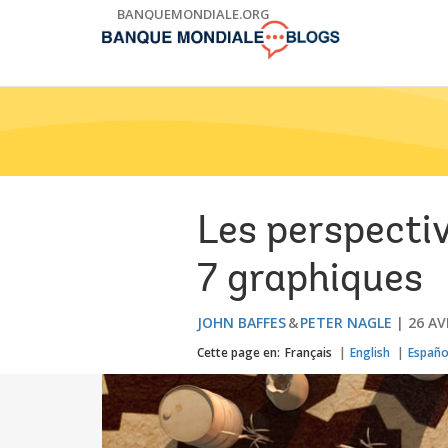
Skip
BANQUEMONDIALE.ORG
to
Main
Navigation
Les perspecti
7 graphiques
JOHN BAFFES
PETER NAGLE
26 AV
Cette page en:
Français
English
Españo