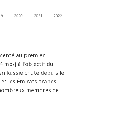
menté au premier
4 mb/j à l'objectif du
en Russie chute depuis le
 et les Émirats arabes
de nombreux membres de