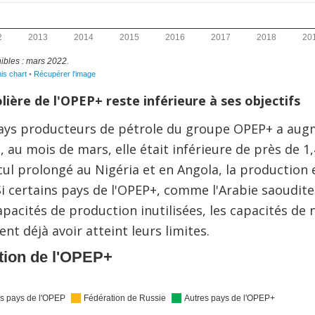
ière de l'OPEP+ reste inférieure à ses objectifs
ays producteurs de pétrole du groupe OPEP+ a aug
 au mois de mars, elle était inférieure de près de 1,
ul prolongé au Nigéria et en Angola, la production 
Si certains pays de l'OPEP+, comme l'Arabie saoudite
apacités de production inutilisées, les capacités 
nt déjà avoir atteint leurs limites.