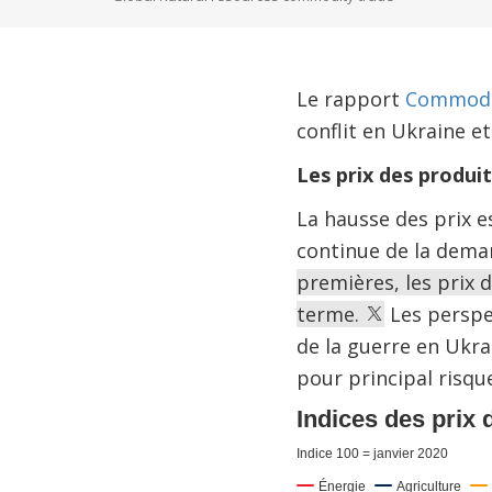
Le rapport
Commodi
conflit en Ukraine et
Les prix des produi
La hausse des prix es
continue de la demand
premières, les prix 
terme.
Les perspe
de la guerre en Ukrai
pour principal risqu