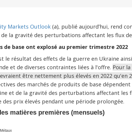
ty Markets Outlook
(a), publié aujourd’hui, rend co
 de la gravité des perturbations affectant les flux d
ts de base ont explosé au premier trimestre 2022
t le résultat des effets de la guerre en Ukraine ains
e et de diverses contraintes liées à l'offre.
Pour la
devraient être nettement plus élevés en 2022 qu'en 2
ctives des marchés de produits de base dépendent 
ne et de la gravité des perturbations affectant les f
e des prix élevés pendant une période prolongée.