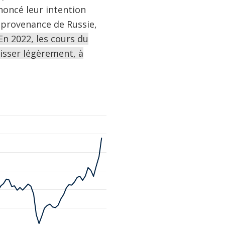
noncé leur intention
 provenance de Russie,
En 2022, les cours du
aisser légèrement, à