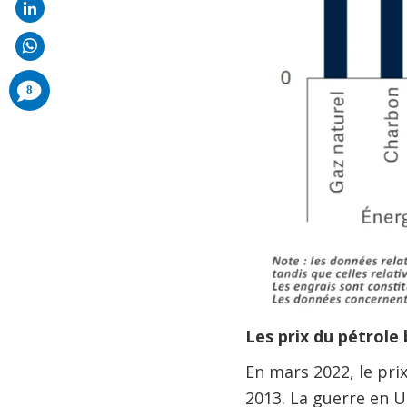
comments
8
added
Les prix du pétrole 
En mars 2022, le pri
2013. La guerre en U