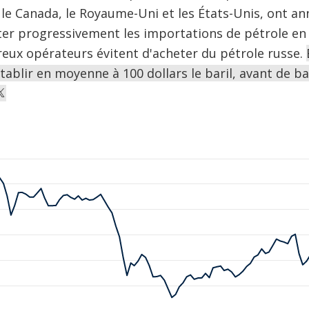
 le Canada, le Royaume-Uni et les États-Unis, ont an
êter progressivement les importations de pétrole en
eux opérateurs évitent d'acheter du pétrole russe.
établir en moyenne à 100 dollars le baril, avant de b