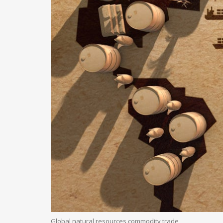
Global natural resources commodity trade