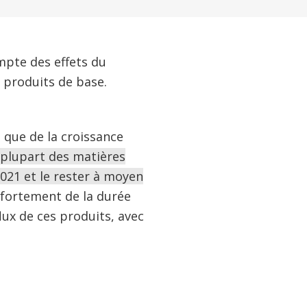
mpte des effets du
e produits de base.
i que de la croissance
 plupart des matières
021 et le rester à moyen
fortement de la durée
lux de ces produits, avec