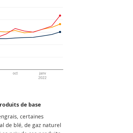
roduits de base
ngrais, certaines
l de blé, de gaz naturel