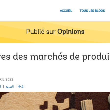
ACCUEIL
TOUS LES BLOGS
Publié sur
Opinions
ves des marchés de produi
RIL 2022
l
العربية
中文