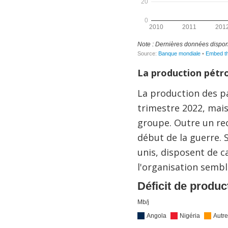
La production pétrol
La production des p
trimestre 2022, mais,
groupe. Outre un rec
début de la guerre. 
unis, disposent de c
l'organisation semble