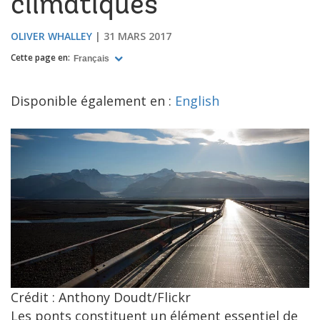
climatiques
OLIVER WHALLEY
31 MARS 2017
Cette page en:
Français
Disponible également en :
English
Crédit : Anthony Doudt/Flickr
Les ponts constituent un élément essentiel de