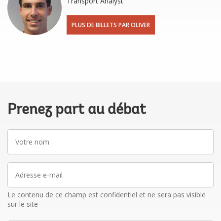
Transport Analyst
PLUS DE BILLETS PAR OLIVER
Prenez part au débat
Votre
nom
Adresse
e-
mail
Le contenu de ce champ est confidentiel et ne sera pas visible
sur le site