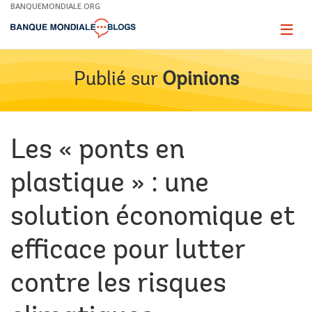
Skip
BANQUEMONDIALE.ORG
to
Main
Page
naviga
Navigation
Publié sur
Opinions
Les « ponts en
plastique » : une
solution économique et
efficace pour lutter
contre les risques