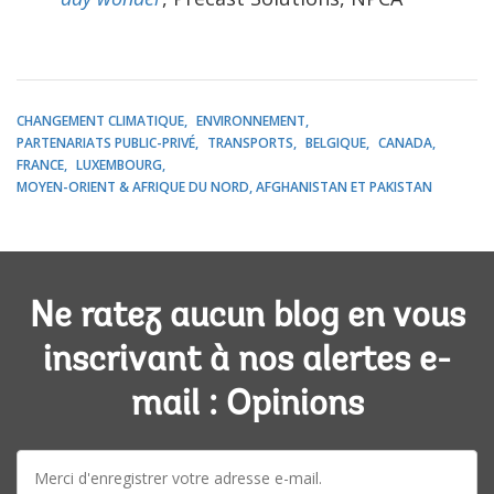
CHANGEMENT CLIMATIQUE
ENVIRONNEMENT
PARTENARIATS PUBLIC-PRIVÉ
TRANSPORTS
BELGIQUE
CANADA
FRANCE
LUXEMBOURG
MOYEN-ORIENT & AFRIQUE DU NORD, AFGHANISTAN ET PAKISTAN
Ne ratez aucun blog en vous
inscrivant à nos alertes e-
mail : Opinions
E-
mail: