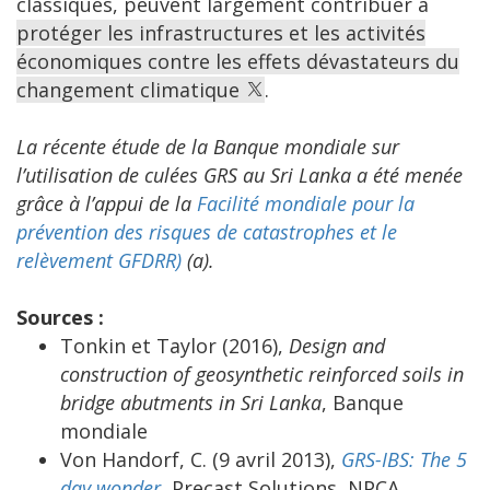
classiques, peuvent largement contribuer à
protéger les infrastructures et les activités
économiques contre les effets dévastateurs du
changement climatique
.
La récente étude de la Banque mondiale sur
l’utilisation de culées GRS au Sri Lanka a été menée
grâce à l’appui de la
Facilité mondiale pour la
prévention des risques de catastrophes et le
relèvement GFDRR)
(a).
Sources :
Tonkin et Taylor (2016),
Design and
construction of geosynthetic reinforced soils in
bridge abutments in Sri Lanka
, Banque
mondiale
Von Handorf, C. (9 avril 2013),
GRS-IBS: The 5
day wonder
, Precast Solutions, NPCA