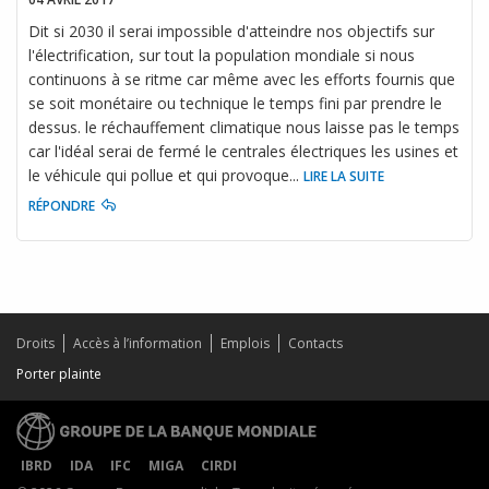
Dit si 2030 il serai impossible d'atteindre nos objectifs sur
l'électrification, sur tout la population mondiale si nous
continuons à se ritme car même avec les efforts fournis que
se soit monétaire ou technique le temps fini par prendre le
dessus. le réchauffement climatique nous laisse pas le temps
car l'idéal serai de fermé le centrales électriques les usines et
le véhicule qui pollue et qui provoque
...
LIRE LA SUITE
RÉPONDRE
Droits
Accès à l’information
Emplois
Contacts
Porter plainte
IBRD
IDA
IFC
MIGA
CIRDI