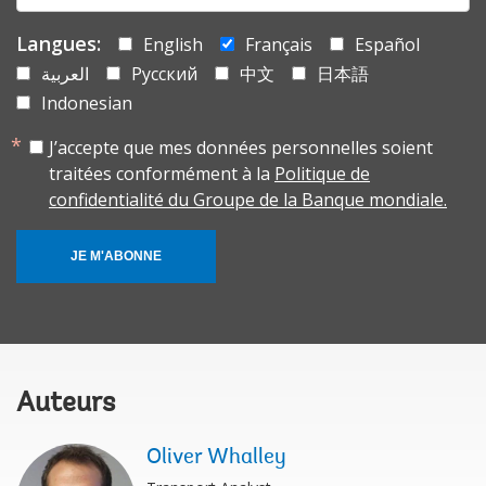
Langues:
English
Français
Español
العربية
Русский
中文
日本語
Indonesian
J’accepte que mes données personnelles soient
traitées conformément à la
Politique de
confidentialité du Groupe de la Banque mondiale.
JE M'ABONNE
Auteurs
Oliver Whalley