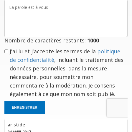
La
parole
est
à
vous
Nombre de caractères restants:
1000
J'ai lu et j'accepte les termes de la
politique
de confidentialité
, incluant le traitement des
données personnelles, dans la mesure
nécessaire, pour soumettre mon
commentaire à la modération. Je consens
également à ce que mon nom soit publié.
ENREGISTRER
aristide
04 AVRIL 2017