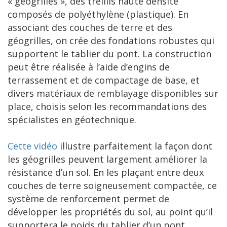
« géogrilles », des treillis haute densité
composés de polyéthylène (plastique). En
associant des couches de terre et des
géogrilles, on crée des fondations robustes qui
supportent le tablier du pont. La construction
peut être réalisée à l’aide d’engins de
terrassement et de compactage de base, et
divers matériaux de remblayage disponibles sur
place, choisis selon les recommandations des
spécialistes en géotechnique.
Cette vidéo
illustre parfaitement la façon dont
les géogrilles peuvent largement améliorer la
résistance d’un sol. En les plaçant entre deux
couches de terre soigneusement compactée, ce
système de renforcement permet de
développer les propriétés du sol, au point qu’il
supportera le poids du tablier d’un pont.