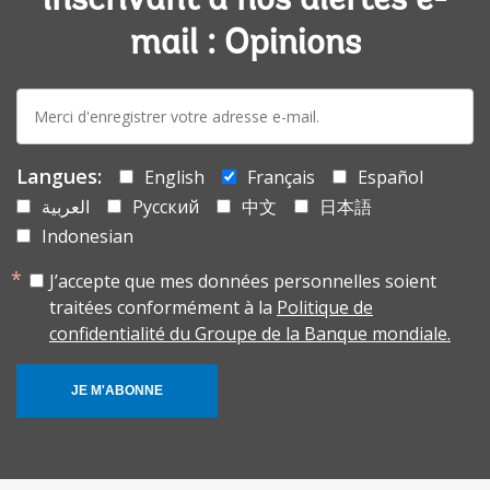
inscrivant à nos alertes e-
mail : Opinions
E-
mail:
Langues:
English
Français
Español
العربية
Русский
中文
日本語
Indonesian
J’accepte que mes données personnelles soient
traitées conformément à la
Politique de
confidentialité du Groupe de la Banque mondiale.
JE M'ABONNE