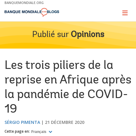
Skip
BANQUEMONDIALE.ORG
to
Main
Page
naviga
Navigation
Publié sur
Opinions
Les trois piliers de la
reprise en Afrique après
la pandémie de COVID-
19
SÉRGIO PIMENTA
21 DÉCEMBRE 2020
Cette page en:
Français