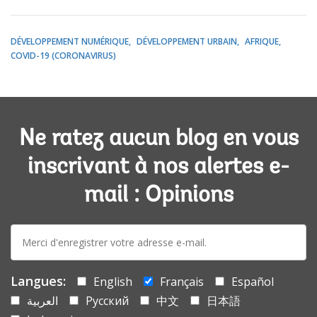
DÉVELOPPEMENT NUMÉRIQUE
DÉVELOPPEMENT URBAIN
AFRIQUE
COVID-19 (CORONAVIRUS)
Ne ratez aucun blog en vous
inscrivant à nos alertes e-
mail : Opinions
E-
mail:
Langues:
English
Français
Español
العربية
Русский
中文
日本語