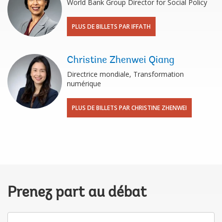
World Bank Group Director for Social Policy
PLUS DE BILLETS PAR IFFATH
Christine Zhenwei Qiang
Directrice mondiale, Transformation
numérique
PLUS DE BILLETS PAR CHRISTINE ZHENWEI
Prenez part au débat
Votre