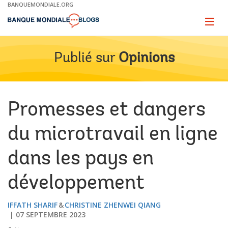
Skip
BANQUEMONDIALE.ORG
to
Main
Page
naviga
Navigation
Publié sur
Opinions
Promesses et dangers
du microtravail en ligne
dans les pays en
développement
IFFATH SHARIF
CHRISTINE ZHENWEI QIANG
07 SEPTEMBRE 2023