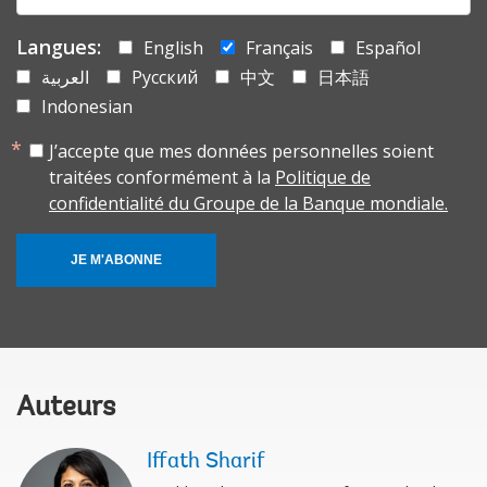
Langues:
English
Français
Español
العربية
Русский
中文
日本語
Indonesian
J’accepte que mes données personnelles soient
traitées conformément à la
Politique de
confidentialité du Groupe de la Banque mondiale.
JE M'ABONNE
Auteurs
Iffath Sharif