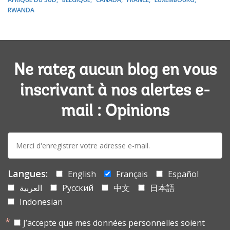
RWANDA
Ne ratez aucun blog en vous
inscrivant à nos alertes e-
mail : Opinions
E-
mail:
Langues:
English
Français
Español
العربية
Русский
中文
日本語
Indonesian
J’accepte que mes données personnelles soient