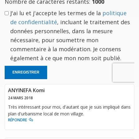
Nombre de caractères restants:
1000
J'ai lu et j'accepte les termes de la
politique
de confidentialité
, incluant le traitement des
données personnelles, dans la mesure
nécessaire, pour soumettre mon
commentaire à la modération. Je consens
également à ce que mon nom soit publié.
ENREGISTRER
ANYINEFA Komi
24 MARS 2018
Très intéressant pour moi, d'autant que je suis impliqué dans
plan d'urbanisme local de mon village.
RÉPONDRE