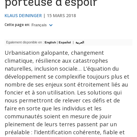
porteuse d’espoir
KLAUS DEININGER
15 MARS 2018
Cette page en:
Français
Egalement disponible en :
|​
|
​
English
Español
العربية
Urbanisation galopante, changement
climatique, résilience aux catastrophes
naturelles, inclusion sociale… L’équation du
développement se complexifie toujours plus et
nombre de ses enjeux sont étroitement liés au
foncier et à son utilisation. Les solutions qui
nous permettront de relever ces défis et de
faire en sorte que les individus et les
communautés soient en mesure de jouir
pleinement de leurs terres passent par un
préalable : l’identification cohérente, fiable et