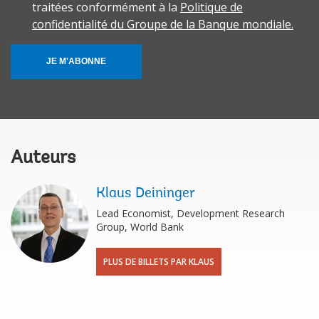
traitées conformément à la
Politique de
confidentialité du Groupe de la Banque mondiale.
JE M'ABONNE
Auteurs
Klaus Deininger
Lead Economist, Development Research
Group, World Bank
PLUS DE BILLETS PAR KLAUS