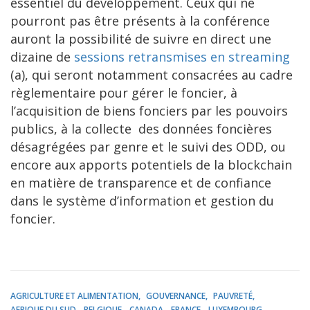
essentiel du développement. Ceux qui ne
pourront pas être présents à la conférence
auront la possibilité de suivre en direct une
dizaine de
sessions retransmises en streaming
(a), qui seront notamment consacrées au cadre
règlementaire pour gérer le foncier, à
l’acquisition de biens fonciers par les pouvoirs
publics, à la collecte des données foncières
désagrégées par genre et le suivi des ODD, ou
encore aux apports potentiels de la blockchain
en matière de transparence et de confiance
dans le système d’information et gestion du
foncier.
AGRICULTURE ET ALIMENTATION
GOUVERNANCE
PAUVRETÉ
AFRIQUE DU SUD
BELGIQUE
CANADA
FRANCE
LUXEMBOURG