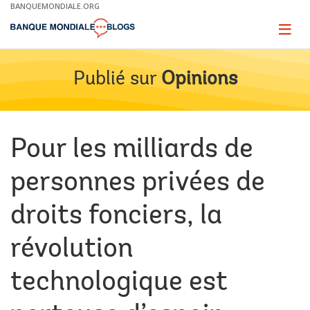
Skip
BANQUEMONDIALE.ORG
to
Main
Page
naviga
Navigation
Publié sur
Opinions
Pour les milliards de
personnes privées de
droits fonciers, la
révolution
technologique est