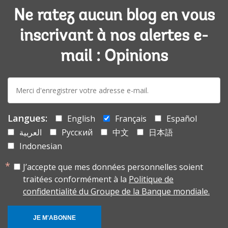
Ne ratez aucun blog en vous
inscrivant à nos alertes e-
mail : Opinions
E-
mail:
Langues:
English
Français
Español
العربية
Русский
中文
日本語
Indonesian
J’accepte que mes données personnelles soient
traitées conformément à la
Politique de
confidentialité du Groupe de la Banque mondiale.
JE M'ABONNE