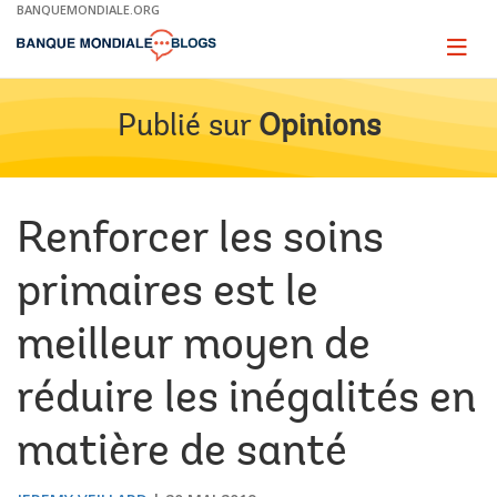
Skip
BANQUEMONDIALE.ORG
to
Main
Page
naviga
Navigation
Publié sur
Opinions
Renforcer les soins
primaires est le
meilleur moyen de
réduire les inégalités en
matière de santé