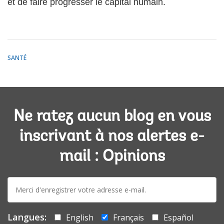
et de faire progresser le capital humain.
SANTÉ
Ne ratez aucun blog en vous
inscrivant à nos alertes e-
mail : Opinions
E-
mail:
Langues:
English
Français
Español