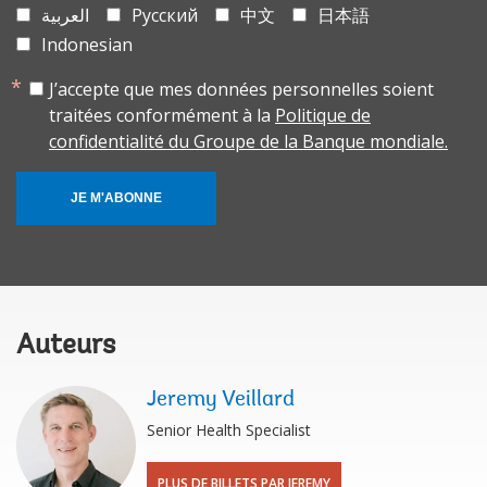
العربية
Русский
中文
日本語
Indonesian
J’accepte que mes données personnelles soient
traitées conformément à la
Politique de
confidentialité du Groupe de la Banque mondiale.
JE M'ABONNE
Auteurs
Jeremy Veillard
Senior Health Specialist
PLUS DE BILLETS PAR JEREMY