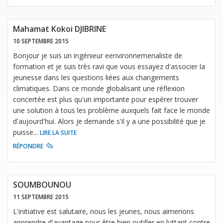
Mahamat Kokoi DJIBRINE
10 SEPTEMBRE 2015
Bonjour je suis un ingénieur eenvironnemenaliste de
formation et je suis très ravi que vous essayez d'associer la
jeunesse dans les questions liées aux changements
climatiques. Dans ce monde globalisant une réflexion
concertée est plus qu'un importante pour espérer trouver
une solution à tous les problème auxquels fait face le monde
d'aujourd'hui. Alors je demande s'il y a une possibilité que je
puisse
...
LIRE LA SUITE
RÉPONDRE
SOUMBOUNOU
11 SEPTEMBRE 2015
L'initiative est salutaire, nous les jeunes, nous aimerions
apprendre d'avantage pour être bien outiller en luttant contre