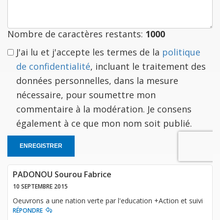
à
vous
Nombre de caractères restants:
1000
J'ai lu et j'accepte les termes de la
politique
de confidentialité
, incluant le traitement des
données personnelles, dans la mesure
nécessaire, pour soumettre mon
commentaire à la modération. Je consens
également à ce que mon nom soit publié.
ENREGISTRER
PADONOU Sourou Fabrice
10 SEPTEMBRE 2015
Oeuvrons a une nation verte par l'education +Action et suivi
RÉPONDRE