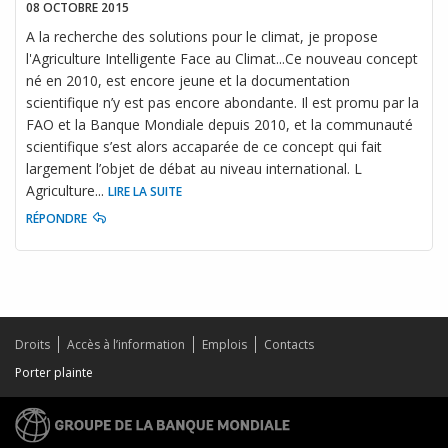
08 OCTOBRE 2015
A la recherche des solutions pour le climat, je propose
l'Agriculture Intelligente Face au Climat...Ce nouveau concept
né en 2010, est encore jeune et la documentation
scientifique n’y est pas encore abondante. Il est promu par la
FAO et la Banque Mondiale depuis 2010, et la communauté
scientifique s’est alors accaparée de ce concept qui fait
largement l’objet de débat au niveau international. L
Agriculture
...
LIRE LA SUITE
RÉPONDRE
Droits
Accès à l’information
Emplois
Contacts
Porter plainte