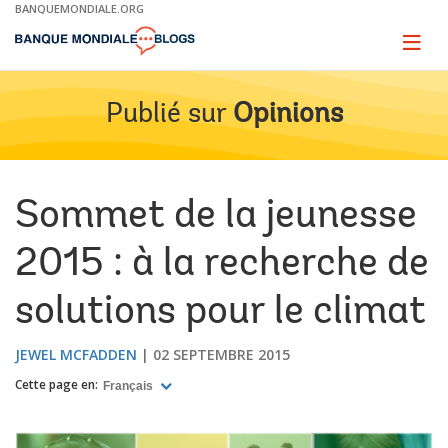
Skip
BANQUEMONDIALE.ORG
to
Main
Page
naviga
Navigation
Publié sur
Opinions
Sommet de la jeunesse
2015 : à la recherche de
solutions pour le climat
JEWEL MCFADDEN
02 SEPTEMBRE 2015
Cette page en:
Français