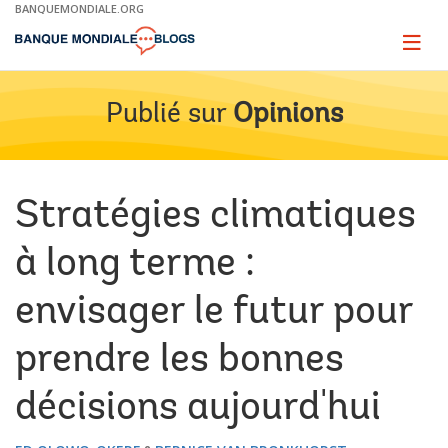
Skip
BANQUEMONDIALE.ORG
to
Main
Page
naviga
Navigation
Publié sur
Opinions
Stratégies climatiques
à long terme :
envisager le futur pour
prendre les bonnes
décisions aujourd'hui