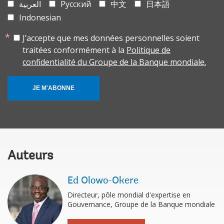
العربية
Русский
中文
日本語
Indonesian
J’accepte que mes données personnelles soient
traitées conformément à la
Politique de
confidentialité du Groupe de la Banque mondiale.
JE M'ABONNE
Auteurs
Ed Olowo-Okere
Directeur, pôle mondial d'expertise en
Gouvernance, Groupe de la Banque mondiale