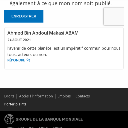
également à ce que mon nom soit publié.
ENREGISTRER
Ahmed Bin Abdoul Makasi ABAM
24 AOÛT 2021
l'avenir de cette planète, est un impératif commun pour nous
tous, acteurs ou non.
RÉPONDRE
Droits
Accès à l’information
Emplois
Contacts
Porter plainte