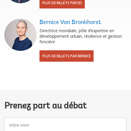
PLUS DE BILLETS PAR ED
Bernice Van Bronkhorst
Directrice mondiale, pôle d’expertise en
développement urbain, résilience et gestion
foncière
PLUS DE BILLETS PAR BERNICE
Prenez part au débat
Votre
nom