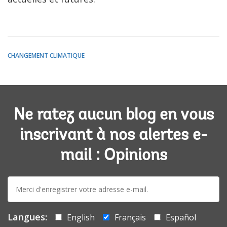
CHANGEMENT CLIMATIQUE
Ne ratez aucun blog en vous
inscrivant à nos alertes e-
mail : Opinions
E-
mail:
Langues:
English
Français
Español