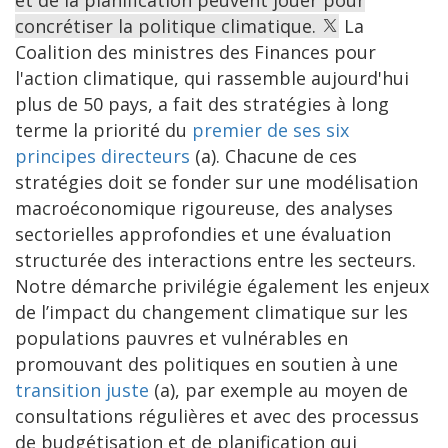
et de la planification peuvent jouer pour
concrétiser la politique climatique.
La
Coalition des ministres des Finances pour
l'action climatique, qui rassemble aujourd'hui
plus de 50 pays, a fait des stratégies à long
terme la priorité du
premier de ses six
principes directeurs
(a). Chacune de ces
stratégies doit se fonder sur une modélisation
macroéconomique rigoureuse, des analyses
sectorielles approfondies et une évaluation
structurée des interactions entre les secteurs.
Notre démarche privilégie également les enjeux
de l’impact du changement climatique sur les
populations pauvres et vulnérables en
promouvant des politiques en soutien à une
transition juste
(a), par exemple au moyen de
consultations régulières et avec des processus
de budgétisation et de planification qui