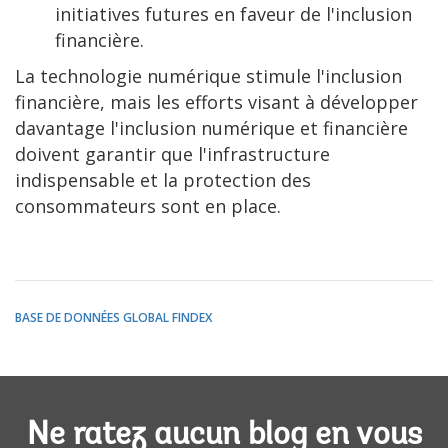
initiatives futures en faveur de l'inclusion
financière.
La technologie numérique stimule l'inclusion
financière, mais les efforts visant à développer
davantage l'inclusion numérique et financière
doivent garantir que l'infrastructure
indispensable et la protection des
consommateurs sont en place.
BASE DE DONNÉES GLOBAL FINDEX
Ne ratez aucun blog en vous