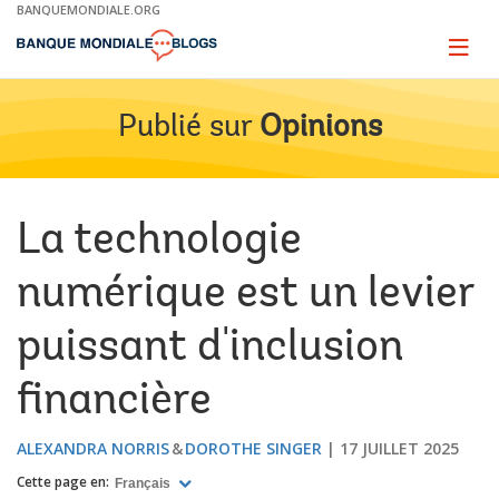
Skip
BANQUEMONDIALE.ORG
to
Main
Page
naviga
Navigation
Publié sur
Opinions
La technologie
numérique est un levier
puissant d'inclusion
financière
ALEXANDRA NORRIS
DOROTHE SINGER
17 JUILLET 2025
Cette page en:
Français