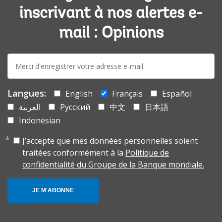
inscrivant à nos alertes e-
mail : Opinions
E-
mail:
Langues:
English
Français
Español
العربية
Русский
中文
日本語
Indonesian
J’accepte que mes données personnelles soient
traitées conformément à la
Politique de
confidentialité du Groupe de la Banque mondiale.
JE M'ABONNE