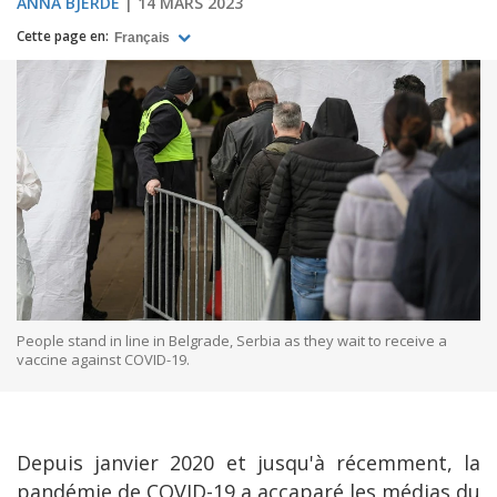
ANNA BJERDE
14 MARS 2023
Cette page en:
Français
People stand in line in Belgrade, Serbia as they wait to receive a
vaccine against COVID-19.
Depuis janvier 2020 et jusqu'à récemment, la
pandémie de COVID-19 a accaparé les médias du