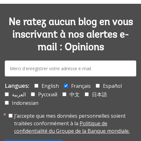
Ne ratez aucun blog en vous
inscrivant à nos alertes e-
mail : Opinions
E-
mail:
Langues:
English
Français
Español
العربية
Русский
中文
日本語
Indonesian
J’accepte que mes données personnelles soient
traitées conformément à la
Politique de
confidentialité du Groupe de la Banque mondiale.