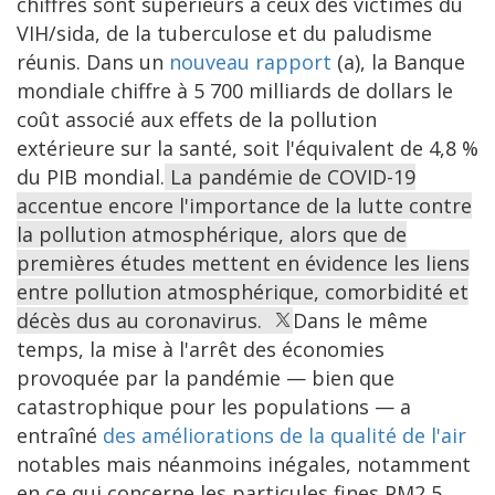
chiffres sont supérieurs à ceux des victimes du
VIH/sida, de la tuberculose et du paludisme
réunis. Dans un
nouveau rapport
(a), la Banque
mondiale chiffre à 5 700 milliards de dollars le
coût associé aux effets de la pollution
extérieure sur la santé, soit l'équivalent de 4,8 %
du PIB mondial.
La pandémie de COVID-19
accentue encore l'importance de la lutte contre
la pollution atmosphérique, alors que de
premières études mettent en évidence les liens
entre pollution atmosphérique, comorbidité et
décès dus au coronavirus.
Dans le même
temps, la mise à l'arrêt des économies
provoquée par la pandémie — bien que
catastrophique pour les populations — a
entraîné
des améliorations de la qualité de l'air
notables mais néanmoins inégales, notamment
en ce qui concerne les particules fines PM2,5.