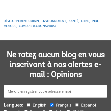
DÉVELOPPEMENT URBAIN
ENVIRONNEMENT
SANTÉ
CHINE
INDE
MEXIQUE
COVID-19 (CORONAVIRUS)
Ne ratez aucun blog en vous
inscrivant à nos alertes e-
mail : Opinions
E-
mail:
Langues:
English
Français
Español