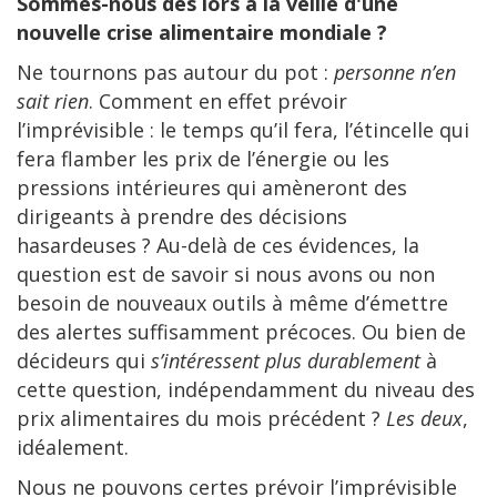
Sommes-nous dès lors à la veille d'une
nouvelle crise alimentaire mondiale ?
Ne tournons pas autour du pot :
personne n’en
sait rien
. Comment en effet prévoir
l’imprévisible : le temps qu’il fera, l’étincelle qui
fera flamber les prix de l’énergie ou les
pressions intérieures qui amèneront des
dirigeants à prendre des décisions
hasardeuses ? Au-delà de ces évidences, la
question est de savoir si nous avons ou non
besoin de nouveaux outils à même d’émettre
des alertes suffisamment précoces. Ou bien de
décideurs qui
s’intéressent plus durablement
à
cette question, indépendamment du niveau des
prix alimentaires du mois précédent ?
Les deux
,
idéalement.
Nous ne pouvons certes prévoir l’imprévisible