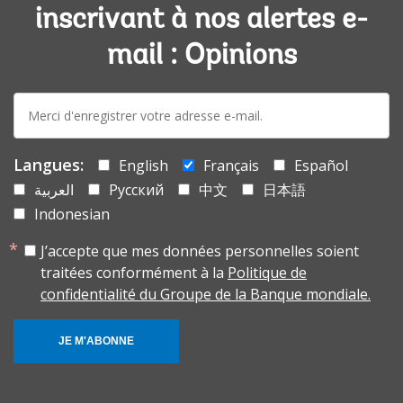
inscrivant à nos alertes e-
mail : Opinions
E-
mail:
Langues:
English
Français
Español
العربية
Русский
中文
日本語
Indonesian
J’accepte que mes données personnelles soient
traitées conformément à la
Politique de
confidentialité du Groupe de la Banque mondiale.
JE M'ABONNE