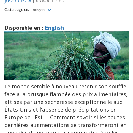
JOSÉ CUESTA
08 AOÛT 2012
Cette page en:
Français
Disponible en :
English
Le monde semble à nouveau retenir son souffle
face à la brusque flambée des prix alimentaires,
attisés par une sécheresse exceptionnelle aux
États-Unis et l'absence de précipitations en
[1]
Europe de l'Est
. Comment savoir si les toutes
dernières augmentations se transformeront en
une crise d'une ampleur comparable à celles