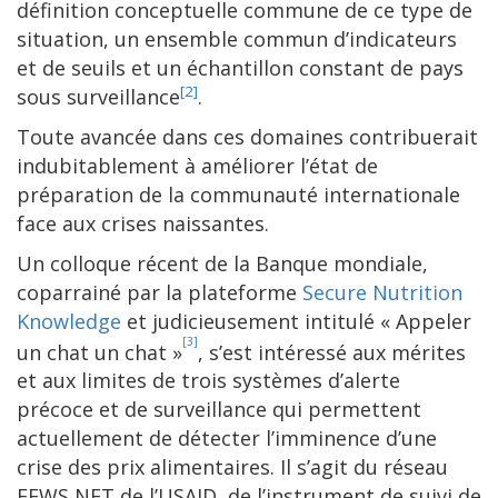
définition conceptuelle commune de ce type de
situation, un ensemble commun d’indicateurs
et de seuils et un échantillon constant de pays
[2]
sous surveillance
.
Toute avancée dans ces domaines contribuerait
indubitablement à améliorer l’état de
préparation de la communauté internationale
face aux crises naissantes.
Un colloque récent de la Banque mondiale,
coparrainé par la plateforme
Secure Nutrition
Knowledge
et judicieusement intitulé « Appeler
[3]
un chat un chat »
, s’est intéressé aux mérites
et aux limites de trois systèmes d’alerte
précoce et de surveillance qui permettent
actuellement de détecter l’imminence d’une
crise des prix alimentaires. Il s’agit du réseau
FEWS NET de l’USAID, de l’instrument de suivi de