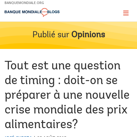
Skip
BANQUEMONDIALE.ORG
to
Main
Page
naviga
Navigation
Publié sur
Opinions
Tout est une question
de timing : doit-on se
préparer à une nouvelle
crise mondiale des prix
alimentaires?