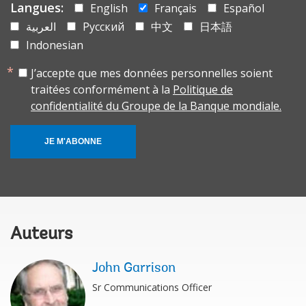
Langues:
English
Français
Español
العربية
Русский
中文
日本語
Indonesian
J’accepte que mes données personnelles soient
traitées conformément à la
Politique de
confidentialité du Groupe de la Banque mondiale.
JE M'ABONNE
Auteurs
John Garrison
Sr Communications Officer