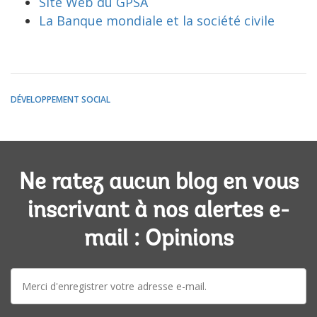
Site Web du GPSA
La Banque mondiale et la société civile
DÉVELOPPEMENT SOCIAL
Ne ratez aucun blog en vous
inscrivant à nos alertes e-
mail : Opinions
E-
mail: