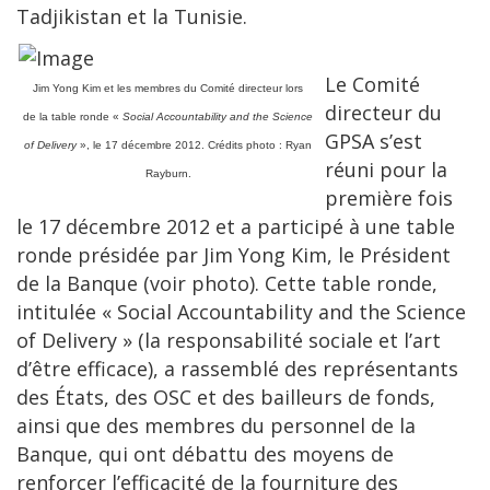
Tadjikistan et la Tunisie.
Le Comité
Jim Yong Kim et les membres du Comité directeur lors
directeur du
de la table ronde «
Social Accountability and the Science
GPSA s’est
of Delivery
», le 17 décembre 2012. Crédits photo : Ryan
réuni pour la
Rayburn.
première fois
le 17 décembre 2012 et a participé à une table
ronde présidée par Jim Yong Kim, le Président
de la Banque (voir photo). Cette table ronde,
intitulée « Social Accountability and the Science
of Delivery » (la responsabilité sociale et l’art
d’être efficace), a rassemblé des représentants
des États, des OSC et des bailleurs de fonds,
ainsi que des membres du personnel de la
Banque, qui ont débattu des moyens de
renforcer l’efficacité de la fourniture des