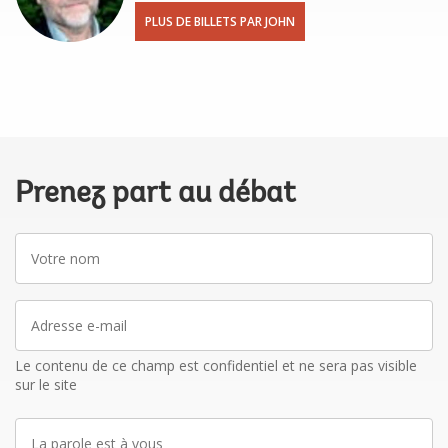
PLUS DE BILLETS PAR JOHN
Prenez part au débat
Votre
nom
Adresse
e-
mail
Le contenu de ce champ est confidentiel et ne sera pas visible
sur le site
La