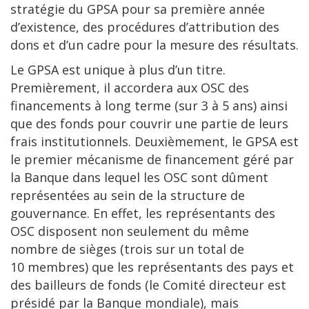
stratégie du GPSA pour sa première année
d’existence, des procédures d’attribution des
dons et d’un cadre pour la mesure des résultats.
Le GPSA est unique à plus d’un titre.
Premièrement, il accordera aux OSC des
financements à long terme (sur 3 à 5 ans) ainsi
que des fonds pour couvrir une partie de leurs
frais institutionnels. Deuxièmement, le GPSA est
le premier mécanisme de financement géré par
la Banque dans lequel les OSC sont dûment
représentées au sein de la structure de
gouvernance. En effet, les représentants des
OSC disposent non seulement du même
nombre de sièges (trois sur un total de
10 membres) que les représentants des pays et
des bailleurs de fonds (le Comité directeur est
présidé par la Banque mondiale), mais