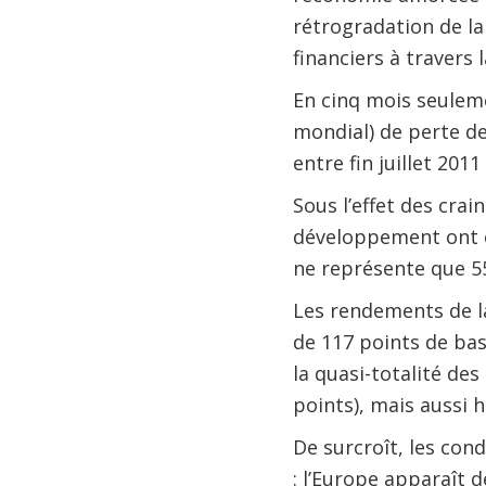
rétrogradation de l
financiers à travers 
En cinq mois seuleme
mondial) de perte de
entre fin juillet 2011
Sous l’effet des crai
développement ont é
ne représente que 55
Les rendements de l
de 117 points de bas
la quasi-totalité de
points), mais aussi 
De surcroît, les co
: l’Europe apparaît 