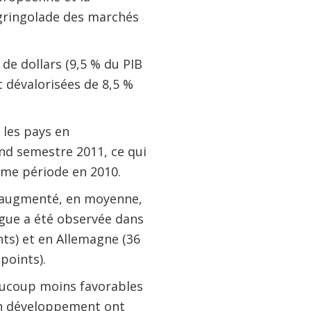
égringolade des marchés
de dollars (9,5 % du PIB
 dévalorisées de 8,5 %
s les pays en
nd semestre 2011, ce qui
ême période en 2010.
 augmenté, en moyenne,
logue a été observée dans
nts) et en Allemagne (36
points).
aucoup moins favorables
 en développement ont