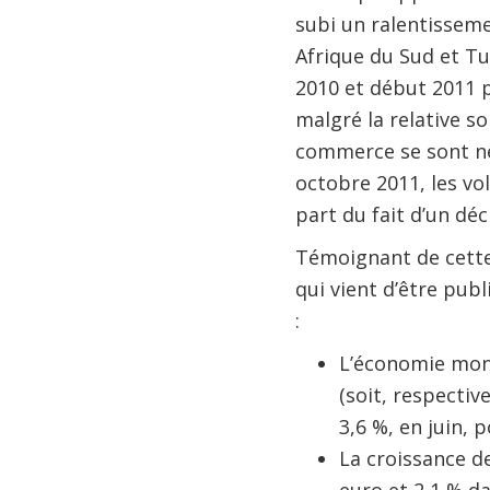
subi un ralentisseme
Afrique du Sud et Tu
2010 et début 2011 p
malgré la relative so
commerce se sont net
octobre 2011, les v
part du fait d’un dé
Témoignant de cette 
qui vient d’être publ
:
L’économie mond
(soit, respectiv
3,6 %, en juin, 
La croissance de