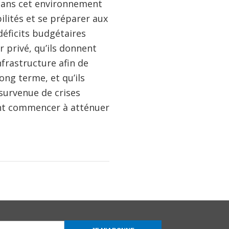
 Dans cet environnement
ilités et se préparer aux
 déficits budgétaires
 privé, qu’ils donnent
nfrastructure afin de
ong terme, et qu’ils
survenue de crises
ont commencer à atténuer