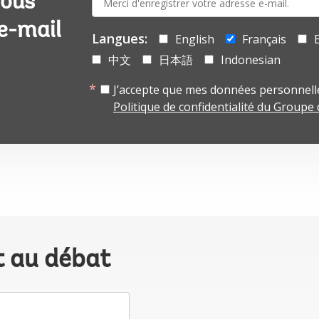
vous
mail:
 e-mail
Langues:
English
Français
中文
日本語
Indonesian
J’accepte que mes données personnelle
Politique de confidentialité du Groupe
t au débat