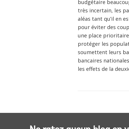
budgétaire beaucoup 
très incertain, les 
aléas tant qu’il en e
pour éviter des coup
une place prioritaire
protéger les populat
soumettent leurs ban
bancaires nationale
les effets de la deux