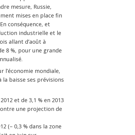
ndre mesure, Russie,
ement mises en place fin
 En conséquence, et
uction industrielle et le
is allant d’août à
de 8 %, pour une grande
nnualisé.
ur l’économie mondiale,
à la baisse ses prévisions
2012 et de 3,1 % en 2013
 contre une projection de
12 (– 0,3 % dans la zone