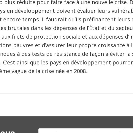
plus réduite pour faire face à une nouvelle crise.
pays en développement doivent évaluer leurs vulnérab
st encore temps. Il faudrait qu’ils préfinancent leurs
es brutales dans les dépenses de l’État et du secteur
 aux filets de protection sociale et aux dépenses d’i
ions pauvres et d’assurer leur propre croissance à l
ques à des tests de résistance de façon à éviter la 
s. C’est ainsi que les pays en développement pourr
ième vague de la crise née en 2008.
E-