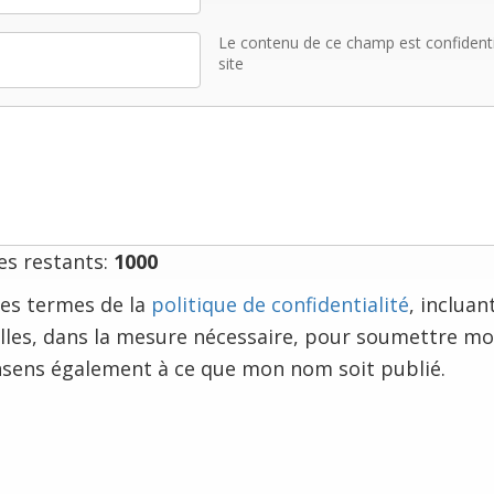
Le contenu de ce champ est confidentiel
site
s restants:
1000
e les termes de la
politique de confidentialité
, incluan
les, dans la mesure nécessaire, pour soumettre m
nsens également à ce que mon nom soit publié.