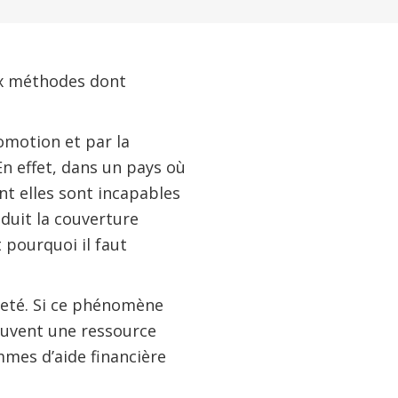
ux méthodes dont
omotion et par la
En effet, dans un pays où
ont elles sont incapables
éduit la couverture
t pourquoi il faut
reté. Si ce phénomène
rouvent une ressource
mmes d’aide financière