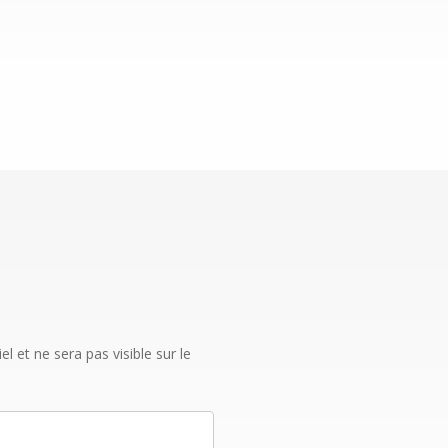
 et ne sera pas visible sur le