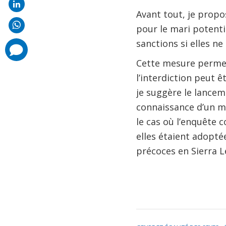
Avant tout, je propo
pour le mari potentie
sanctions si elles ne
comments
added
Cette mesure permett
l’interdiction peut 
je suggère le lance
connaissance d’un ma
le cas où l’enquête 
elles étaient adopté
précoces en Sierra L