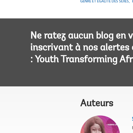
GENRE ET ÉGALITÉ DES SEXES
Ne ratez aucun blog en 
inscrivant à nos alertes
: Youth Transforming Afr
Auteurs