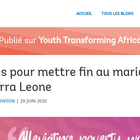
ACCUEIL
TOUS LES BLOGS
Publié sur
Youth Transforming Afric
 pour mettre fin au mari
erra Leone
HOWSON
29 JUIN 2020