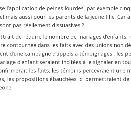
se l’application de peines lourdes, par exemple cin
l mais aussi pour les parents de la jeune fille. Car 
 sont pas réellement dissuasives ?
rait de réduire le nombre de mariages d’enfants, mai
être contournée dans les faits avec des unions non dé
ment d’une campagne d’appels à témoignages : les p
riage d’enfant seraient incitées à le signaler en tou
confirmerait les faits, les témoins percevraient une 
es, les propositions ébauchées ici permettraient de
eone.