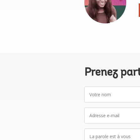
Prenez par
Votre
nom
Adresse
e-
mail
La
parole