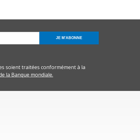
JE M'ABONNE
s soient traitées conformément à la
 de la Banque mondiale.