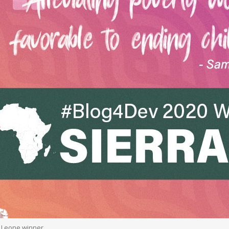
 Leone winner