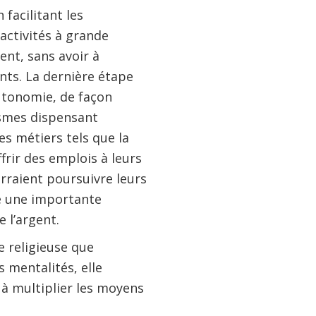
facilitant les
activités à grande
ent, sans avoir à
nts. La dernière étape
autonomie, de façon
ismes dispensant
es métiers tels que la
frir des emplois à leurs
rraient poursuivre leurs
me une importante
 l’argent.
e religieuse que
 mentalités, elle
 à multiplier les moyens