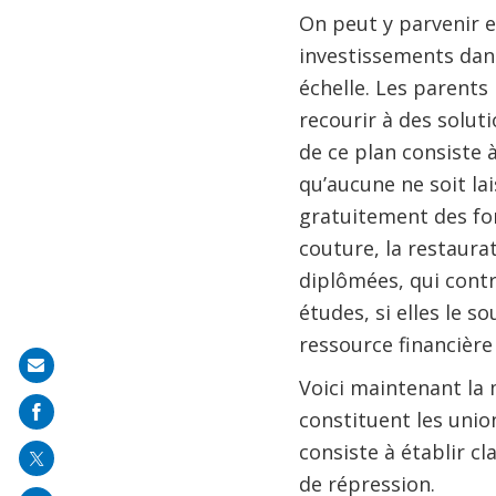
On peut y parvenir e
investissements dans
échelle. Les parents 
recourir à des solut
de ce plan consiste à
qu’aucune ne soit la
gratuitement des for
couture, la restaurat
diplômées, qui contr
études, si elles le s
ressource financière 
Share
Voici maintenant la 
on
constituent les unio
mail
consiste à établir c
de répression.