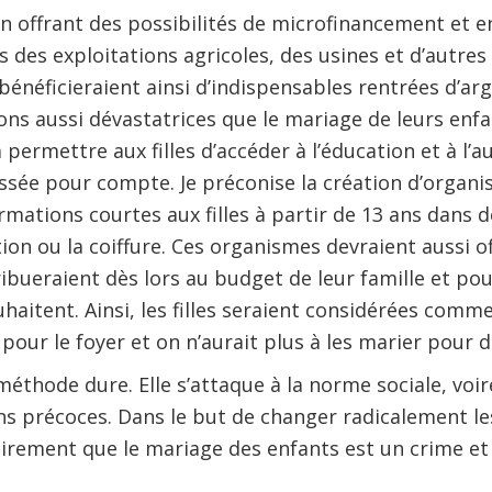
n offrant des possibilités de microfinancement et en 
 des exploitations agricoles, des usines et d’autres 
bénéficieraient ainsi d’indispensables rentrées d’arg
ions aussi dévastatrices que le mariage de leurs enfa
 permettre aux filles d’accéder à l’éducation et à l’
issée pour compte. Je préconise la création d’organ
mations courtes aux filles à partir de 13 ans dans d
ion ou la coiffure. Ces organismes devraient aussi of
ibueraient dès lors au budget de leur famille et pou
ouhaitent. Ainsi, les filles seraient considérées com
pour le foyer et on n’aurait plus à les marier pour de
méthode dure. Elle s’attaque à la norme sociale, voir
ns précoces. Dans le but de changer radicalement les
lairement que le mariage des enfants est un crime et