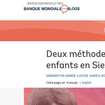
Skip
BANQUEMONDIALE.ORG
to
Main
Navigation
Deux méthodes
enfants en Si
SAMANTHA MARIE-LOUISE OAKES-
Cette page en:
Français
English