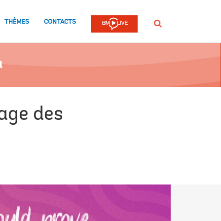
THÈMES
CONTACTS
Rechercher
a
age des