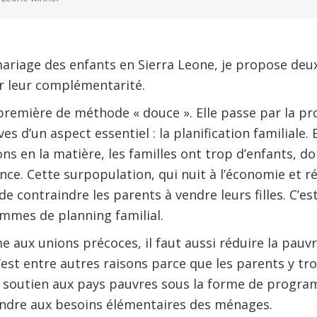
mariage des enfants en Sierra Leone, je propose de
sur leur complémentarité.
 première de méthode « douce ». Elle passe par la pr
s d’un aspect essentiel : la planification familiale. 
ons en la matière, les familles ont trop d’enfants, d
nce. Cette surpopulation, qui nuit à l’économie et r
 de contraindre les parents à vendre leurs filles. C’es
mmes de planning familial.
 aux unions précoces, il faut aussi réduire la pauv
c’est entre autres raisons parce que les parents y t
n soutien aux pays pauvres sous la forme de progra
ndre aux besoins élémentaires des ménages.