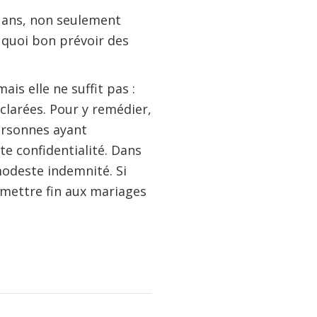
q ans, non seulement
à quoi bon prévoir des
s elle ne suffit pas :
clarées. Pour y remédier,
ersonnes ayant
te confidentialité. Dans
modeste indemnité. Si
 mettre fin aux mariages